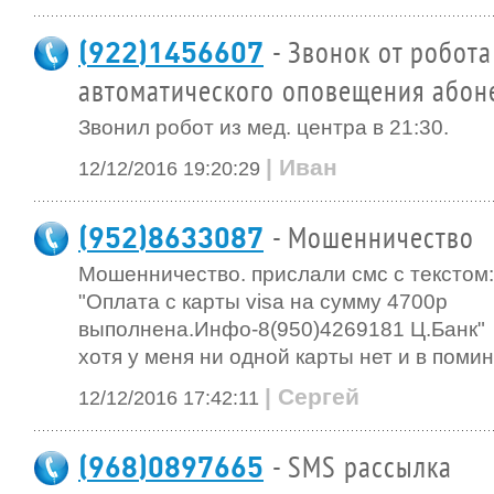
(922)1456607
- Звонок от робота
автоматического оповещения абон
Звонил робот из мед. центра в 21:30.
| Иван
12/12/2016 19:20:29
(952)8633087
- Мошенничество
Мошенничество. прислали смс с текстом:
"Оплата с карты visa на сумму 4700р
выполнена.Инфо-8(950)4269181 Ц.Банк"
хотя у меня ни одной карты нет и в помин
| Сергей
12/12/2016 17:42:11
(968)0897665
- SMS рассылка