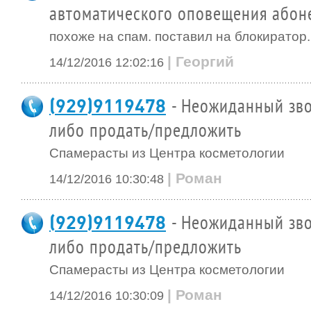
автоматического оповещения абон
похоже на спам. поставил на блокиратор.
| Георгий
14/12/2016 12:02:16
(929)9119478
- Неожиданный зво
либо продать/предложить
Спамерасты из Центра косметологии
| Роман
14/12/2016 10:30:48
(929)9119478
- Неожиданный зво
либо продать/предложить
Спамерасты из Центра косметологии
| Роман
14/12/2016 10:30:09