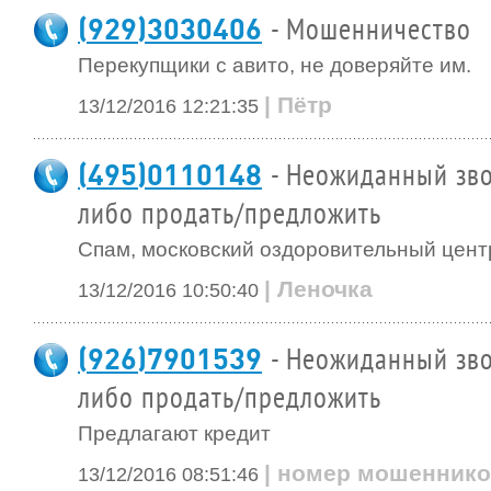
(929)3030406
- Мошенничество
Перекупщики с авито, не доверяйте им.
| Пётр
13/12/2016 12:21:35
(495)0110148
- Неожиданный зво
либо продать/предложить
Спам, московский оздоровительный цент
| Леночка
13/12/2016 10:50:40
(926)7901539
- Неожиданный зво
либо продать/предложить
Предлагают кредит
| номер мошенник
13/12/2016 08:51:46