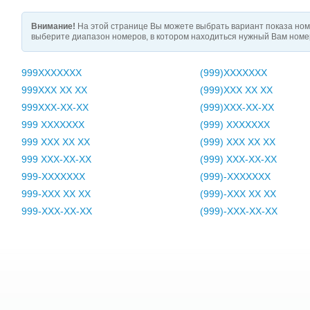
Внимание!
На этой странице Вы можете выбрать вариант показа но
выберите диапазон номеров, в котором находиться нужный Вам номе
999XXXXXXX
(999)XXXXXXX
999XXX XX XX
(999)XXX XX XX
999XXX-XX-XX
(999)XXX-XX-XX
999 XXXXXXX
(999) XXXXXXX
999 XXX XX XX
(999) XXX XX XX
999 XXX-XX-XX
(999) XXX-XX-XX
999-XXXXXXX
(999)-XXXXXXX
999-XXX XX XX
(999)-XXX XX XX
999-XXX-XX-XX
(999)-XXX-XX-XX