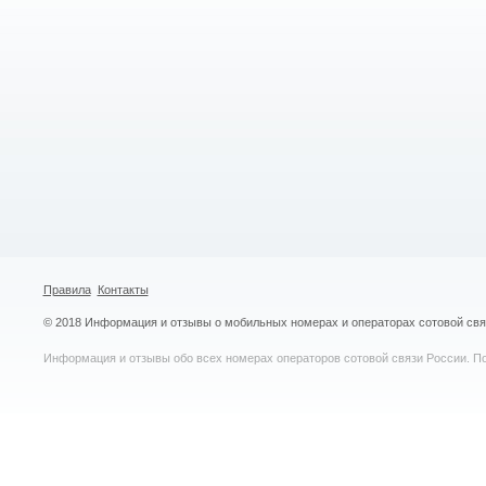
Правила
Контакты
© 2018 Информация и отзывы о мобильных номерах и операторах сотовой св
Информация и отзывы обо всех номерах операторов сотовой связи России. По