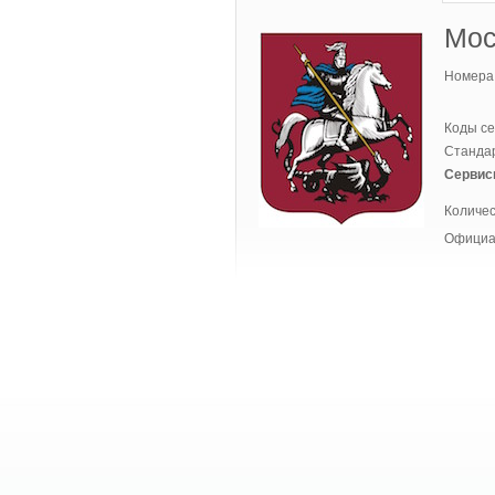
Мос
Номера 
Коды се
Стандар
Сервис
Количес
Официа