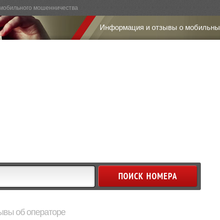
мобильного мошенничества
Информация и отзывы о мобильны
ывы об операторе