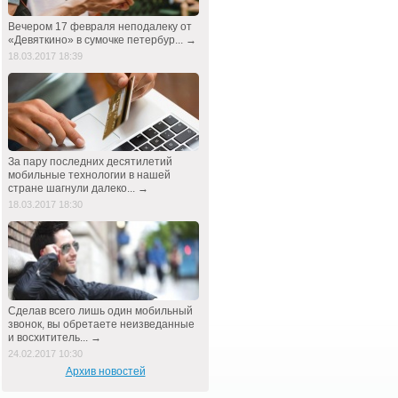
Вечером 17 февраля неподалеку от
«Девяткино» в сумочке петербур... →
18.03.2017 18:39
За пару последних десятилетий
мобильные технологии в нашей
стране шагнули далеко... →
18.03.2017 18:30
Сделав всего лишь один мобильный
звонок, вы обретаете неизведанные
и восхититель... →
24.02.2017 10:30
Архив новостей