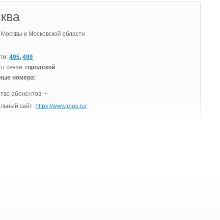
ква
Москвы и Московской области
ти:
495
,
499
т связи:
городской
ные номера:
тво абонентов:
~
льный сайт:
https://www.mos.ru/