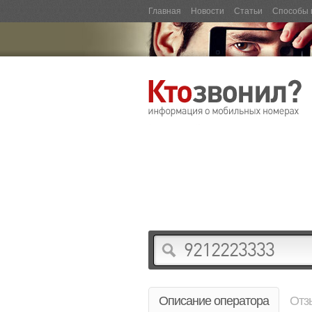
Главная
Новости
Статьи
Способы 
Описание оператора
Отз