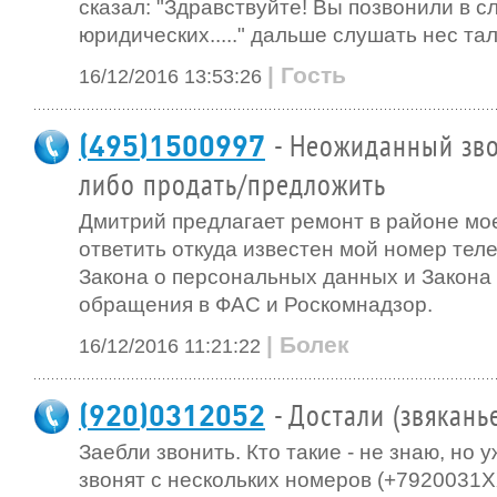
сказал: "Здравствуйте! Вы позвонили в 
юридических....." дальше слушать нес та
| Гость
16/12/2016 13:53:26
(495)1500997
- Неожиданный зво
либо продать/предложить
Дмитрий предлагает ремонт в районе мо
ответить откуда известен мой номер те
Закона о персональных данных и Закона 
обращения в ФАС и Роскомнадзор.
| Болек
16/12/2016 11:21:22
(920)0312052
- Достали (звякань
Заебли звонить. Кто такие - не знаю, но 
звонят с нескольких номеров (+7920031ХХ