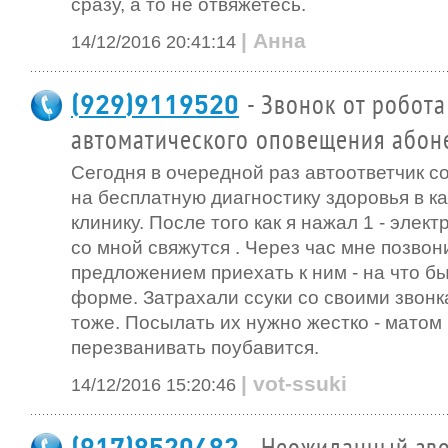
сразу, а то не отвяжетесь.
| Анна
14/12/2016 20:41:14
(929)9119520
- Звонок от робота
автоматического оповещения абон
Сегодня в очередной раз автоответчик с
на бесплатную диагностику здоровья в к
клинику. После того как я нажал 1 - элект
со мной свяжутся . Через час мне позвон
предложением приехать к ним - на что б
форме. Затрахали ссуки со своими звонк
тоже. Посылать их нужно жестко - матом 
перезванивать поубавится.
| vot-ssuki
14/12/2016 15:20:46
(917)8520482