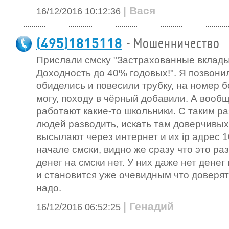
| Вася
16/12/2016 10:12:36
(495)1815118
- Мошенничество
Прислали смску "Застрахованные вклады
Доходность до 40% годовых!". Я позвонил
обиделись и повесили трубку, на номер 
могу, походу в чёрный добавили. А вообщ
работают какие-то школьники. С таким ра
людей разводить, искать там доверчивых
высылают через интернет и их ip адрес 1
начале смски, видно же сразу что это р
денег на смски нет. У них даже нет дене
и становится уже очевидным что доверят
надо.
| Генадий
16/12/2016 06:52:25