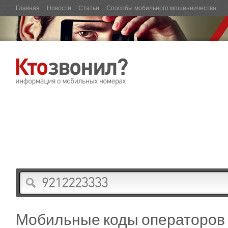
Главная
Новости
Статьи
Способы мобильного мошенничества
Мобильные коды операторов