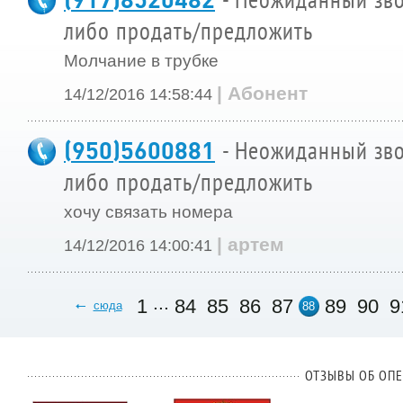
- Неожиданный зво
либо продать/предложить
Молчание в трубке
| Абонент
14/12/2016 14:58:44
(950)5600881
- Неожиданный зво
либо продать/предложить
хочу связать номера
| артем
14/12/2016 14:00:41
...
1
84
85
86
87
89
90
9
сюда
88
ОТЗЫВЫ ОБ ОПЕ