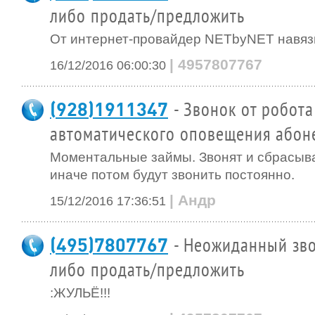
либо продать/предложить
От интернет-провайдер NETbyNET навяз
| 4957807767
16/12/2016 06:00:30
(928)1911347
- Звонок от робота
автоматического оповещения абон
Моментальные займы. Звонят и сбрасыва
иначе потом будут звонить постоянно.
| Андр
15/12/2016 17:36:51
(495)7807767
- Неожиданный зво
либо продать/предложить
:ЖУЛЬЁ!!!