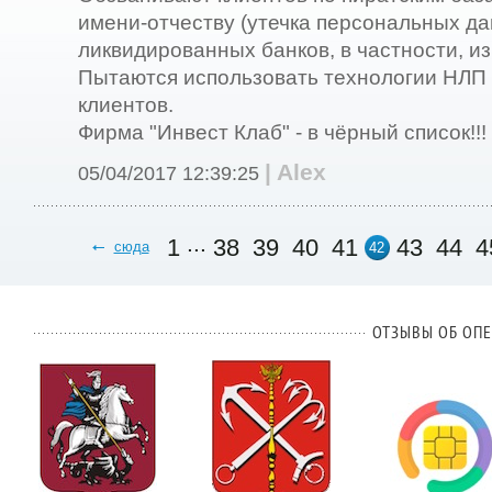
имени-отчеству (утечка персональных да
ликвидированных банков, в частности, из
Пытаются использовать технологии НЛП
клиентов.
Фирма "Инвест Клаб" - в чёрный список!!!
| Alex
05/04/2017 12:39:25
...
1
38
39
40
41
43
44
4
сюда
42
ОТЗЫВЫ ОБ ОПЕ