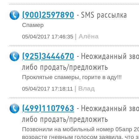
(900)2597890
- SMS рассылка
Спамер
| Алёна
05/04/2017 17:46:35
(925)3444670
- Неожиданный зво
либо продать/предложить
Проклятые спамеры, горите в аду!!!
| Влад
05/04/2017 17:18:11
(499)1107963
- Неожиданный зво
либо продать/предложить
Позвонили на мобильный номер 05апр 201
возрасте гневным голосом заявила, что з