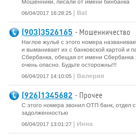
Мошенники, писали от имени бинбанка
| Bat
06/04/2017 16:28:25
(903)3526165
- Мошенничество
Наглое жульё с этого номера названива
и выманивает их с банковской картой и 
Сбербанка, обещая от имени Сбербанка 
очень опасно. Будьте осторожны!!!
| Валерия
06/04/2017 14:10:05
(926)1345682
- Прочее
С этого номера звонил ОТП банк, отдел 
задолженностью
| Инна
06/04/2017 13:01:27