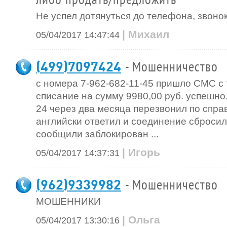
либо продать/предложить
Не успел дотянуться до телефона, звоно
| Михаил
05/04/2017 14:47:44
(499)7097424
- Мошенничество
с номера 7-962-682-11-45 пришло СМС с 
списание на сумму 9980,00 руб. успешно
24 через два месяца перезвонил по справ
английски ответил и соединение сбросил
сообщили заблокирован ...
| Игорь
05/04/2017 14:37:31
(962)9339982
- Мошенничество
МОШЕННИКИ
| Ольга
05/04/2017 13:30:16