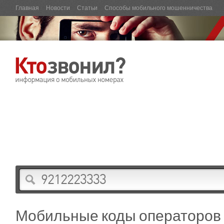
Главная
Новости
Статьи
Способы мобильного мошенничества
Мобильные коды операторов