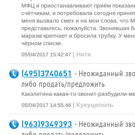
МФЦ и приостанавливают приём показан
счётчикам, и потребовала сегодня принять
меня вызвало смех и на мои слова, что 
представьтесь, пожалуйста. Звонившая б
маразм крепчает и бросила трубку. У мен
чёрном списке.
| Ната
05/04/2017 15:42:47
(495)3740651
- Неожиданный зво
либо продать/предложить
Какзлятина-какая-то-звонит-разбудили-ме
| Кукуцаполь
05/04/2017 14:55:46
(963)9349393
- Неожиданный зво