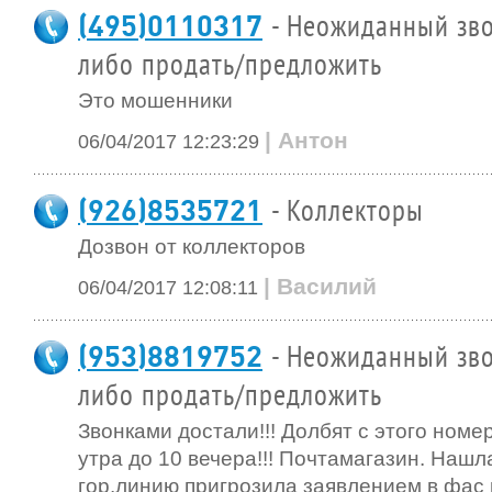
(495)0110317
- Неожиданный зво
либо продать/предложить
Это мошенники
| Антон
06/04/2017 12:23:29
(926)8535721
- Коллекторы
Дозвон от коллекторов
| Василий
06/04/2017 12:08:11
(953)8819752
- Неожиданный зво
либо продать/предложить
Звонками достали!!! Долбят с этого номер
утра до 10 вечера!!! Почтамагазин. Нашл
гор.линию пригрозила заявлением в фас