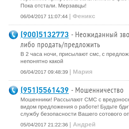
Пока отстали. Мерзавцы!
| Феникс
06/04/2017 11:07:44
(900)5132773
- Неожиданный зво
либо продать/предложить
В 2 часа ночи, присылают смс, с предло
непонятно какой
| Мария
06/04/2017 09:48:39
(951)5561439
- Мошенничество
Мошенники! Рассылают СМС с вредонос
видом предложения о работе! Будьте бди
службу безопасности Вашего сотового о
| Андрей
05/04/2017 21:22:36