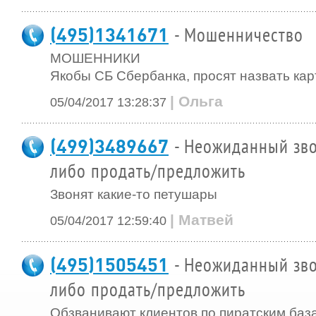
(495)1341671
- Мошенничество
МОШЕННИКИ
Якобы СБ Сбербанка, просят назвать карт
| Ольга
05/04/2017 13:28:37
(499)3489667
- Неожиданный зво
либо продать/предложить
Звонят какие-то петушары
| Матвей
05/04/2017 12:59:40
(495)1505451
- Неожиданный зво
либо продать/предложить
Обзванивают клиентов по пиратским баз