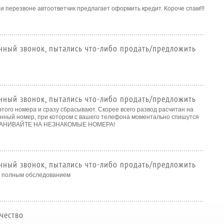
и перезвоне автоответчик предлагает оформить кредит. Короче спам!!!
нный звонок, пытались что-либо продать/предложить
нный звонок, пытались что-либо продать/предложить
этого номера и сразу сбрасывают. Скорее всего развод расчитан на
нный номер, при котором с вашего телефона моментально спишутся
ЗВАНИВАЙТЕ НА НЕЗНАКОМЫЕ НОМЕРА!
нный звонок, пытались что-либо продать/предложить
с полным обследованием
чество