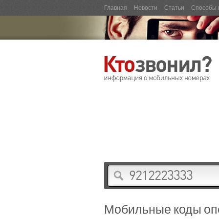
Главная
Новости
Статьи
Способы 
Мобильные коды оп