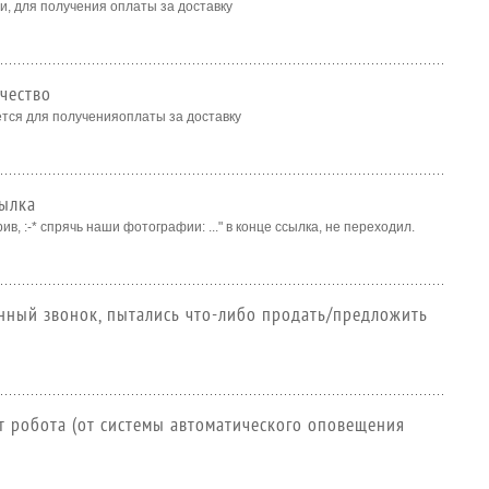
, для получения оплаты за доставку
чество
тся для полученияоплаты за доставку
сылка
в, :-* спрячь наши фотографии: ..." в конце ссылка, не переходил.
нный звонок, пытались что-либо продать/предложить
от робота (от системы автоматического оповещения