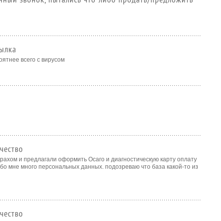
сылка
ятнее всего с вирусом
чество
рахом и предлагали оформить Осаго и диагностическую карту оплату
обо мне много персональных данных. подозреваю что база какой-то из
чество