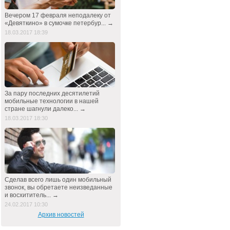
Вечером 17 февраля неподалеку от
«Девяткино» в сумочке петербур... →
18.03.2017 18:39
За пару последних десятилетий
мобильные технологии в нашей
стране шагнули далеко... →
18.03.2017 18:30
Сделав всего лишь один мобильный
звонок, вы обретаете неизведанные
и восхититель... →
24.02.2017 10:30
Архив новостей