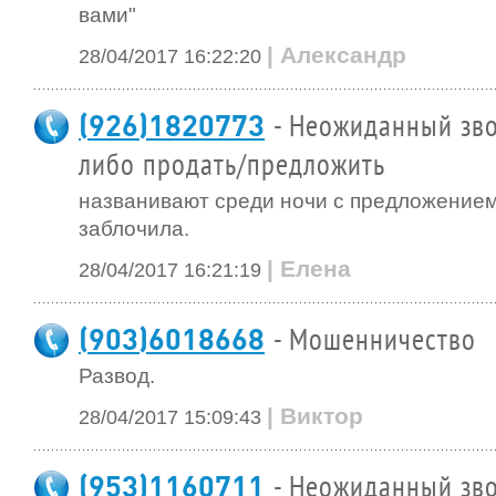
вами"
| Александр
28/04/2017 16:22:20
(926)1820773
- Неожиданный зво
либо продать/предложить
названивают среди ночи с предложением
заблочила.
| Елена
28/04/2017 16:21:19
(903)6018668
- Мошенничество
Развод.
| Виктор
28/04/2017 15:09:43
(953)1160711
- Неожиданный зво