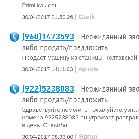
Primi kak est
| Garik
30/04/2017 21:50:26
(960)1473593
- Неожиданный зво
либо продать/предложить
Продает машину из станицы Полтавской 
| Артем
30/04/2017 14:11:03
(922)5238083
- Неожиданный зво
либо продать/предложить
Здравствуйте помогите пожалуйста узнат
номера 9225238083 он угрожает расправо
в день. Спасибо.
| Эдгар
30/04/2017 08:33:00