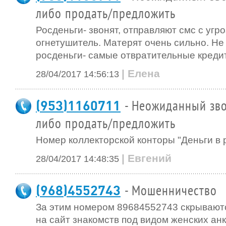
либо продать/предложить
Росденьги- звонят, отправляют смс с угро
огнетушитель. Матерят очень сильно. Не
росденьги- самые отвратительные кредито
| Елена
28/04/2017 14:56:13
(953)1160711
- Неожиданный зво
либо продать/предложить
Номер коллекторской конторы "Деньги в 
| Евгений
28/04/2017 14:48:35
(968)4552743
- Мошенничество
За этим номером 89684552743 скрывают
на сайт знакомств под видом женских анк