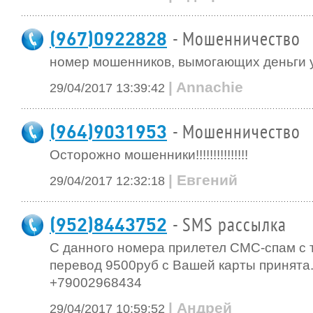
(967)0922828
- Мошенничество
номер мошенников, вымогающих деньги 
| Annachie
29/04/2017 13:39:42
(964)9031953
- Мошенничество
Осторожно мошенники!!!!!!!!!!!!!!!
| Евгений
29/04/2017 12:32:18
(952)8443752
- SMS рассылка
С данного номера прилетел СМС-спам с т
перевод 9500руб с Вашей карты принята.
+79002968434
| Андрей
29/04/2017 10:59:52