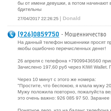
бы от имени девушки, а потом начинают 
бдительны
| Donald
27/04/2017 22:26:25
(926)0859750
- Мошенничество
На данный телефон мошенники просят пр
якобы ошибочно перечисленных денег!
26 апреля с телефона +79099436560 пр
Зачислено 197,60 руб через KIWI Wallet. 
Через 10 минут с этого же номера:
"Простите, что беспокою, я клала мужу 20
Мужу положила повторно, пожалуйста ве
это очень важно: 926 085 97 50. Заранее
Понятное дело, что на баланс телефона 