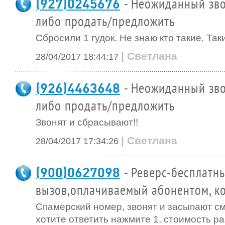
(927)0245676
- Неожиданный зво
либо продать/предложить
Сбросили 1 гудок. Не знаю кто такие. Та
| Светлана
28/04/2017 18:44:17
(926)4463648
- Неожиданный зво
либо продать/предложить
Звонят и сбрасывают!!
| Светлана
28/04/2017 17:34:26
(900)0627098
- Реверс-бесплатн
вызов,оплачиваемый абонентом, ко
Спамерский номер, звонят и засыпают с
хотите ответить нажмите 1, стоимость р