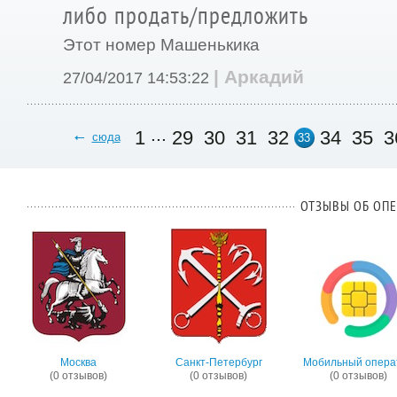
либо продать/предложить
Этот номер Машенькика
| Аркадий
27/04/2017 14:53:22
...
1
29
30
31
32
34
35
3
сюда
33
ОТЗЫВЫ ОБ ОПЕ
Москва
Санкт-Петербург
Мобильный опера
(0 отзывов)
(0 отзывов)
(0 отзывов)