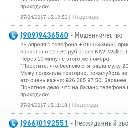
приходило!
| Надежда
27/04/2017 15:12:50
(909)9436560
- Мошенничество
26 апреля с телефона +79099436560 пр
Зачислено 197,60 руб через KIWI Wallet. 
Через 10 минут с этого же номера:
"Простите, что беспокою, я клала мужу 20
Мужу положила повторно, пожалуйста ве
это очень важно: 926 085 97 50. Заранее
Понятное дело, что на баланс телефона 
приходило!
| Надежда
27/04/2017 15:11:18
(966)0192551
- Неожиданный зво