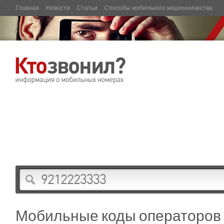
Главная
Новости
Статьи
Способы мобильного мошенничества
Мобильные коды операторов