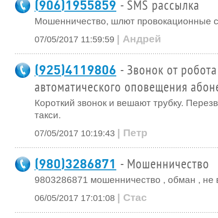
(906)1955859
- SMS рассылка
Мошенничество, шлют провокационные с
| Андрей
07/05/2017 11:59:59
(925)4119806
- Звонок от робота
автоматического оповещения абон
Короткий звонок и вешают трубку. Перез
такси.
| Петр
07/05/2017 10:19:43
(980)3286871
- Мошенничество
9803286871 мошенничество , обман , не в
| Стас
06/05/2017 17:01:08