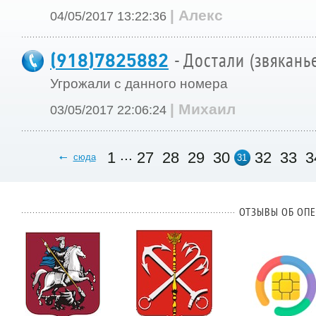
| Алекс
04/05/2017 13:22:36
(918)7825882
- Достали (звякань
Угрожали с данного номера
| Михаил
03/05/2017 22:06:24
...
1
27
28
29
30
32
33
3
сюда
31
ОТЗЫВЫ ОБ ОПЕ