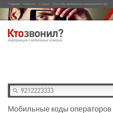
Главная
Новости
Статьи
Способы мобильного мошенничества
Мобильные коды операторов