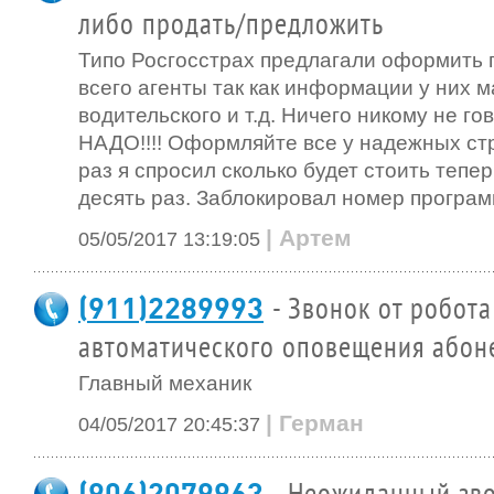
либо продать/предложить
Типо Росгосстрах предлагали оформить
всего агенты так как информации у них м
водительского и т.д. Ничего никому не г
НАДО!!!! Оформляйте все у надежных ст
раз я спросил сколько будет стоить тепе
десять раз. Заблокировал номер програм
| Артем
05/05/2017 13:19:05
(911)2289993
- Звонок от робота
автоматического оповещения абон
Главный механик
| Герман
04/05/2017 20:45:37
(906)2079963