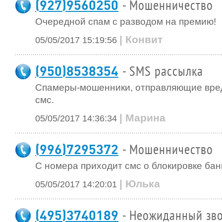
(927)9560250
- Мошенничество
Очередной спам с разводом на премию!
| Конвит
05/05/2017 15:19:56
(950)8538354
- SMS рассылка
Спамеры-мошенники, отправляющие вре
смс.
| Марина
05/05/2017 14:36:34
(996)7295372
- Мошенничество
С номера приходит смс о блокировке бан
| Юлька
05/05/2017 14:20:01
(495)3740189
- Неожиданный зво