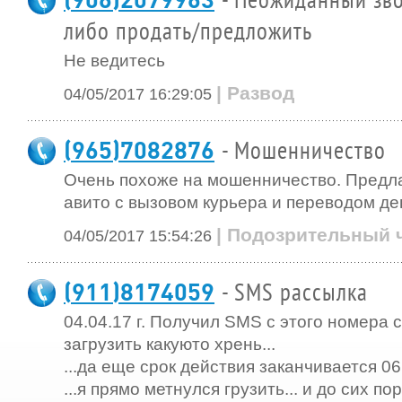
- Неожиданный зво
либо продать/предложить
Не ведитесь
| Развод
04/05/2017 16:29:05
(965)7082876
- Мошенничество
Очень похоже на мошенничество. Предла
авито с вызовом курьера и переводом ден
| Подозрительный 
04/05/2017 15:54:26
(911)8174059
- SMS рассылка
04.04.17 г. Получил SMS с этого номера
загрузить какуюто хрень...
...да еще срок действия заканчивается 06,
...я прямо метнулся грузить... и до сих пор