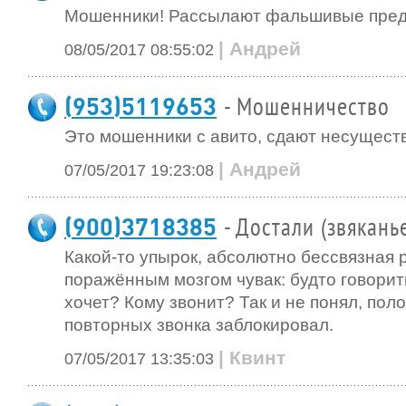
Мошенники! Рассылают фальшивые пред
| Андрей
08/05/2017 08:55:02
(953)5119653
- Мошенничество
Это мошенники с авито, сдают несущест
| Андрей
07/05/2017 19:23:08
(900)3718385
- Достали (звякань
Какой-то упырок, абсолютно бессвязная р
поражённым мозгом чувак: будто говорит
хочет? Кому звонит? Так и не понял, поло
повторных звонка заблокировал.
| Квинт
07/05/2017 13:35:03