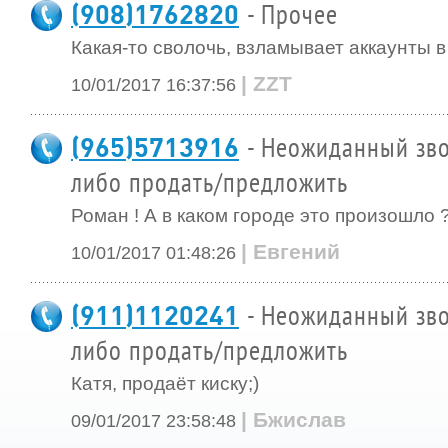
(908)1762820
- Прочее
Какая-то сволочь, взламывает аккаунты в
| ZZT
10/01/2017 16:37:56
(965)5713916
- Неожиданный зво
либо продать/предложить
Роман ! А в каком городе это произошло 
| Евгений
10/01/2017 01:48:26
(911)1120241
- Неожиданный зво
либо продать/предложить
Катя, продаёт киску;)
| Бжислав
09/01/2017 23:58:48