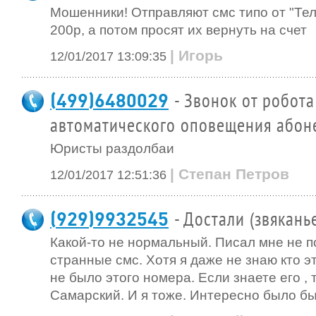
Мошенники! Отправляют смс типо от "Тел
200р, а потом просят их вернуть на счет
| Игорь
12/01/2017 13:09:35
(499)6480029
- Звонок от робота
автоматического оповещения абон
Юристы раздолбаи
| Степан Петров
12/01/2017 12:51:36
(929)9932545
- Достали (звякань
Какой-то не нормальный. Писал мне не п
странные смс. Хотя я даже не знаю кто эт
не было этого номера. Если знаете его , 
Самарский. И я тоже. Интересно было бы 