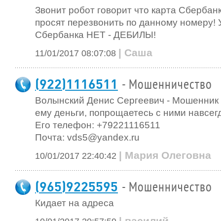
Звонит робот говорит что карта Сбербан
просят перезвонить по данному номеру!
Сбербанка НЕТ - ДЕБИЛЫ!
| Саша
11/01/2017 08:07:08
(922)1116511
- Мошенничество
Волынский Денис Сергеевич - Мошенник 
ему деньги, попрощаетесь с ними навсег
Его телефон: +79221116511
Почта:
vds5@yandex.ru
| Мария Олеговна
10/01/2017 22:40:42
(965)9225595
- Мошенничество
Кидает на адреса
| василий