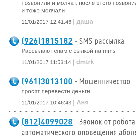
позвонили и молчат. после этого позвони
и тоже молчали
| даша
11/01/2017 12:41:46
(926)1815182
- SMS рассылка
Рассылают спам с сылкой на mms
| dmtrk
11/01/2017 11:53:14
(961)3013100
- Мошенничество
просят перевести деньги
| Аня
11/01/2017 10:46:43
(812)4099028
- Звонок от робота
автоматического оповещения абон