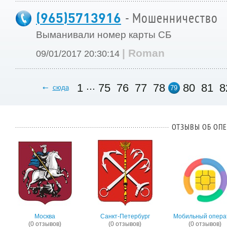
(965)5713916
- Мошенничество
Выманивали номер карты СБ
| Roman
09/01/2017 20:30:14
...
1
75
76
77
78
80
81
8
сюда
79
ОТЗЫВЫ ОБ ОПЕ
Москва
Санкт-Петербург
Мобильный опера
(0 отзывов)
(0 отзывов)
(0 отзывов)