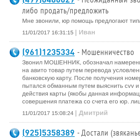
- Неожиданный зво
либо продать/предложить
Мне звонили, юр помощь предлогают тип
| Иван
11/01/2017 16:31:15
(961)1235334
- Мошенничество
Звонил МОШЕННИК, обозначал намерени
на авито товар путем перевода условле
банковскую карту. После получения номе
пытался обманным путем выяснить cvv 
действия карты (якобы данная информац
совершения платежа со счета его юр. лиц
| Дмитрий
11/01/2017 15:08:24
(925)5358389
- Достали (звякань