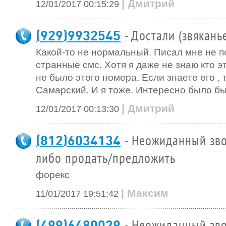
| Дмитрий
12/01/2017 00:15:29
(929)9932545
- Достали (звякань
Какой-то не нормальный. Писал мне не п
странные смс. Хотя я даже не знаю кто эт
не было этого номера. Если знаете его , 
Самарский. И я тоже. Интересно было бы 
| Дмитрий
12/01/2017 00:13:30
(812)6034134
- Неожиданный зво
либо продать/предложить
форекс
| Максим
11/01/2017 19:51:42
(499)6480029