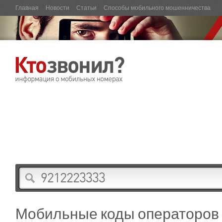
Главная
Новости
Статьи
Способы мобильного мошенничества
Мобильные коды операторов