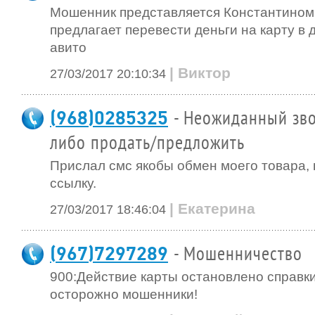
Мошенник представляется Константином
предлагает перевести деньги на карту в 
авито
| Виктор
27/03/2017 20:10:34
(968)0285325
- Неожиданный зво
либо продать/предложить
Прислал смс якобы обмен моего товара, 
ссылку.
| Екатерина
27/03/2017 18:46:04
(967)7297289
- Мошенничество
900:Действие карты остановлено справки
осторожно мошенники!