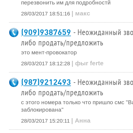
перезвонить им для подробностй
| макс
28/03/2017 18:51:16
(909)9387659
- Неожиданный зво
либо продать/предложить
это мент-провокатор
| фыr ferte
28/03/2017 18:12:28
(987)9212493
- Неожиданный зво
либо продать/предложить
с этого номера только что пришло смс "
заблокирована"
| Анна
28/03/2017 15:20:11