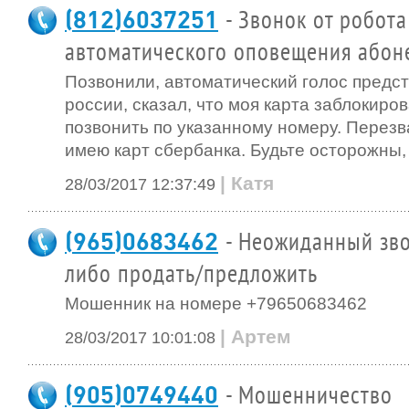
(812)6037251
- Звонок от робота
автоматического оповещения абон
Позвонили, автоматический голос предс
россии, сказал, что моя карта заблокиро
позвонить по указанному номеру. Перезван
имею карт сбербанка. Будьте осторожны,
| Катя
28/03/2017 12:37:49
(965)0683462
- Неожиданный зво
либо продать/предложить
Мошенник на номере +79650683462
| Артем
28/03/2017 10:01:08
(905)0749440
- Мошенничество