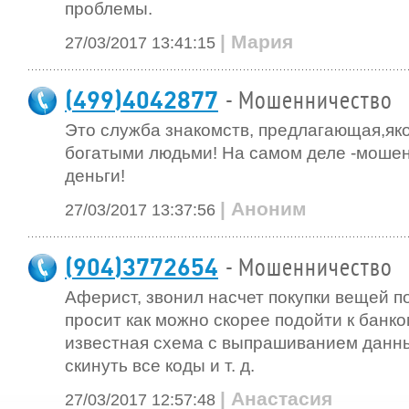
проблемы.
| Мария
27/03/2017 13:41:15
(499)4042877
- Мошенничество
Это служба знакомств, предлагающая,яко
богатыми людьми! На самом деле -моше
деньги!
| Аноним
27/03/2017 13:37:56
(904)3772654
- Мошенничество
Аферист, звонил насчет покупки вещей п
просит как можно скорее подойти к банко
известная схема с выпрашиванием данны
скинуть все коды и т. д.
| Анастасия
27/03/2017 12:57:48