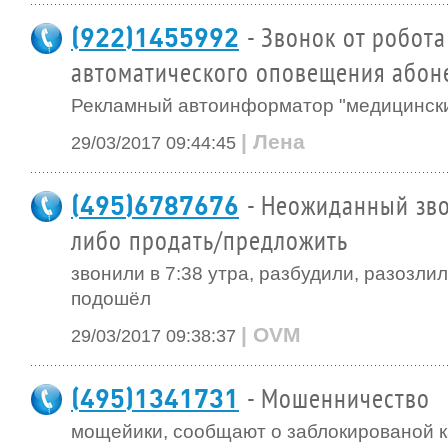
(922)1455992
- Звонок от робота
автоматического оповещения абон
Рекламный автоинформатор "медицинский
| Лена
29/03/2017 09:44:45
(495)6787676
- Неожиданный зво
либо продать/предложить
звонили в 7:38 утра, разбудили, разозлил
подошёл
| OVM
29/03/2017 09:38:37
(495)1341731
- Мошенничество
мощейики, сообщают о заблокированой к