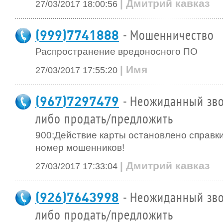
| Дмитрий кавказ
27/03/2017 18:00:56
(999)7741888
- Мошенничество
Распространение вредоносного ПО
| Имя
27/03/2017 17:55:20
(967)7297479
- Неожиданный зво
либо продать/предложить
900:Действие карты остановлено справки
номер мошенников!
| Дмитрий кавказ
27/03/2017 17:33:04
(926)7643998
- Неожиданный зво
либо продать/предложить