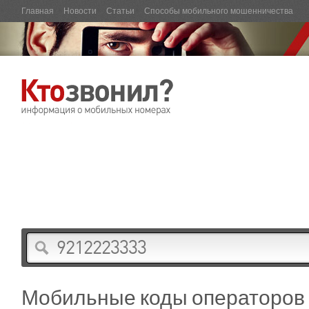
Главная
Новости
Статьи
Способы мобильного мошенничества
Мобильные коды операторов