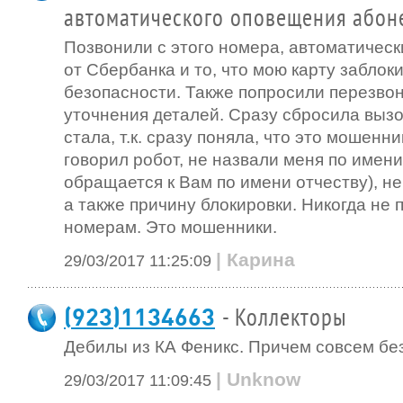
автоматического оповещения абон
Позвонили с этого номера, автоматическ
от Сбербанка и то, что мою карту заблок
безопасности. Также попросили перезвон
уточнения деталей. Сразу сбросила вызо
стала, т.к. сразу поняла, что это мошенн
говорил робот, не назвали меня по имен
обращается к Вам по имени отчеству), н
а также причину блокировки. Никогда не
номерам. Это мошенники.
| Карина
29/03/2017 11:25:09
(923)1134663
- Коллекторы
Дебилы из КА Феникс. Причем совсем без
| Unknow
29/03/2017 11:09:45