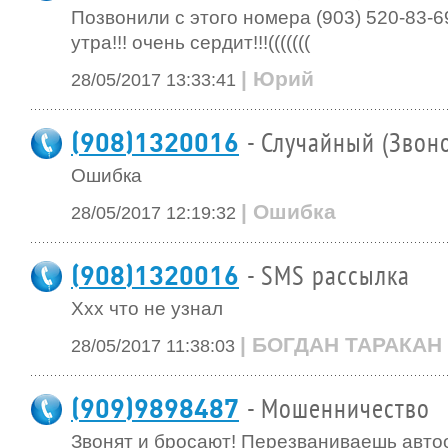
Позвонили с этого номера (903) 520-83-6
утра!!! очень сердит!!!(((((((
| Юрий
28/05/2017 13:33:41
(908)1320016
- Случайный (Звон
Ошибка
| Ошибка
28/05/2017 12:19:32
(908)1320016
- SMS рассылка
Ххх что не узнал
| БОГДАН ТАРАКАН
28/05/2017 11:38:03
(909)9898487
- Мошенничество
Звонят и бросают! Перезваниваешь автоо