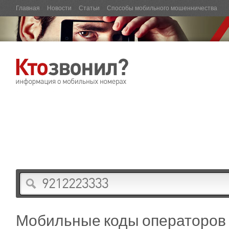
Главная
Новости
Статьи
Способы мобильного мошенничества
Мобильные коды операторов