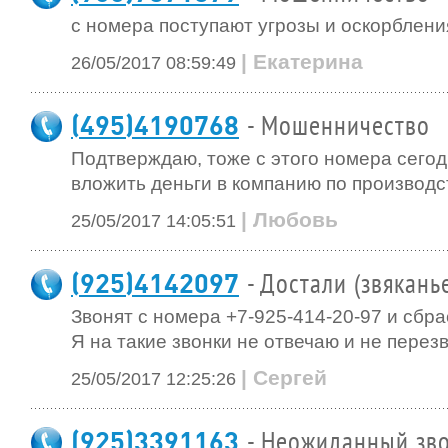
с номера поступают угрозы и оскорблени
| Екатерина
26/05/2017 08:59:49
(495)4190768
- Мошенничество
Подтверждаю, тоже с этого номера сегод
вложить деньги в компанию по производс
| Любовь
25/05/2017 14:05:51
(925)4142097
- Достали (звякань
Звонят с номера +7-925-414-20-97 и сбр
Я на такие звонки не отвечаю и не перез
| Сергей
25/05/2017 12:25:26
(925)3391163
- Неожиданный зво