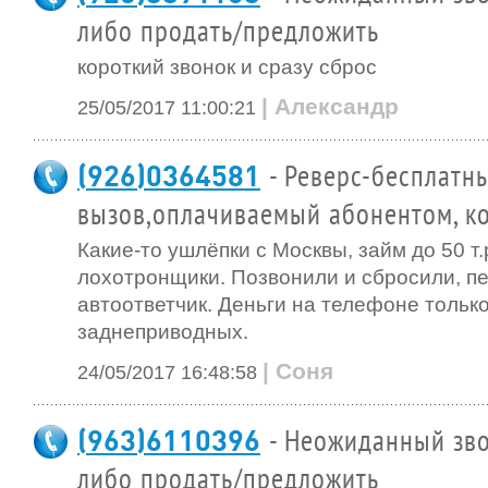
либо продать/предложить
короткий звонок и сразу сброс
| Александр
25/05/2017 11:00:21
(926)0364581
- Реверс-бесплатн
вызов,оплачиваемый абонентом, ко
Какие-то ушлёпки с Москвы, займ до 50 т
лохотронщики. Позвонили и сбросили, п
автоответчик. Деньги на телефоне только
заднеприводных.
| Соня
24/05/2017 16:48:58
(963)6110396
- Неожиданный зво
либо продать/предложить