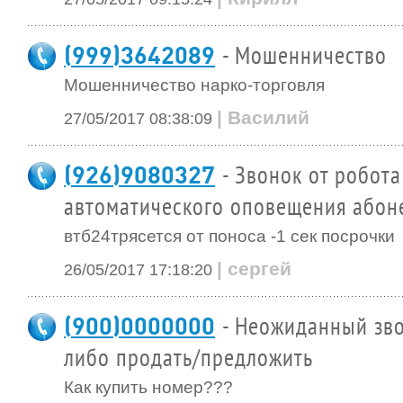
(999)3642089
- Мошенничество
Мошенничество нарко-торговля
| Василий
27/05/2017 08:38:09
(926)9080327
- Звонок от робота
автоматического оповещения абон
втб24трясется от поноса -1 сек посрочки
| сергей
26/05/2017 17:18:20
(900)0000000
- Неожиданный зво
либо продать/предложить
Как купить номер???