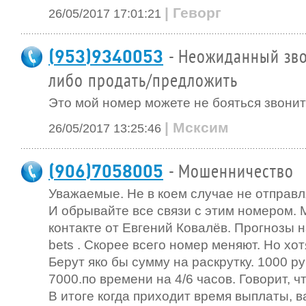
| Геворг
26/05/2017 17:01:21
(953)9340053
- Неожиданный зво
либо продать/предложить
Это мой номер можете не бояться звонит
| Мсксим
26/05/2017 13:25:46
(906)7058005
- Мошенничество
Уважаемые. Не в коем случае не отправля
И обрывайте все связи с этим номером.
контакте от Евгений Ковалёв. Прогнозы н
bets . Скорее всего номер меняют. Но хот
Берут яко бы сумму на раскрутку. 1000 
7000.по времени на 4/6 часов. Говорит, ч
В итоге когда приходит время выплаты, 