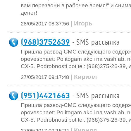
вам перезвони в рабочее время!" и сни
денег!
| Игорь
28/05/2017 08:37:56
(968)3752639
- SMS рассылка
Пришла развод-СМС следующего содер
opoveschaet: Po itogam akcii na vash ab.
CX-5. Podrobnosti pot tel: (968)375-26-39,
| Кирилл
27/05/2017 09:17:48
(951)4421663
- SMS рассылка
Пришла развод-СМС следующего содер
opoveschaet: Po itogam akcii na vash ab.
CX-5. Podrobnosti pot tel: (968)375-26-39,
| Кирилл
27/05/2017 09:15:24