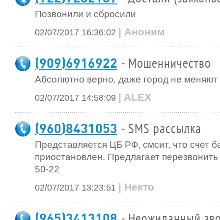
Позвонили и сбросили
| Аноним
02/07/2017 16:36:02
(909)6916922
- Мошенничество
Абсолютно верно, даже город не меняют 
| ALEX
02/07/2017 14:58:09
(960)8431053
- SMS рассылка
Представляется ЦБ РФ, смсит, что счет б
приостановлен. Предлагает перезвонить 
50-22
| Некто
02/07/2017 13:23:51
(965)3413108
- Неожиданный зво