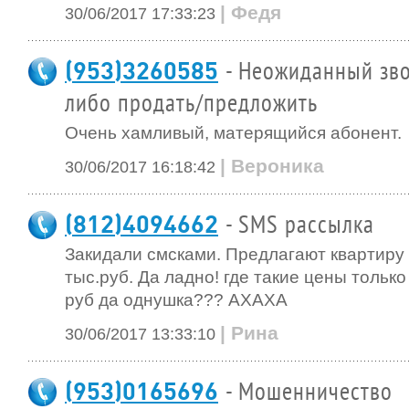
| Федя
30/06/2017 17:33:23
(953)3260585
- Неожиданный зво
либо продать/предложить
Очень хамливый, матерящийся абонент.
| Вероника
30/06/2017 16:18:42
(812)4094662
- SMS рассылка
Закидали смсками. Предлагают квартиру 
тыс.руб. Да ладно! где такие цены тольк
руб да однушка??? АХАХА
| Рина
30/06/2017 13:33:10
(953)0165696
- Мошенничество