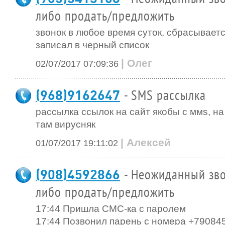
либо продать/предложить
звонок в любое время суток, сбрасываетс
записал в черный список
| Олег
02/07/2017 07:09:36
(968)9162647
- SMS рассылка
рассылка ссылок на сайт якобы с ммs, н
там вирусняк
| Алексей
01/07/2017 19:11:02
(908)4592866
- Неожиданный зво
либо продать/предложить
17:44 Пришла СМС-ка с паролем
17:44 Позвонил парень с номера +79084