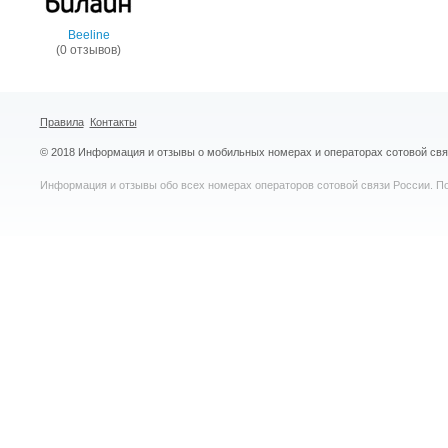
Beeline
(0 отзывов)
Правила
Контакты
© 2018 Информация и отзывы о мобильных номерах и операторах сотовой св
Информация и отзывы обо всех номерах операторов сотовой связи России. По