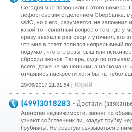
Сегодня мне позвонили с этого номера.
лефортовским отделением Сбербанка, м
ФИО, но я его, разумеется, не запомнил 
какой-то невнятный вопрос о том, где у м
сразу въехал в разговор и уточнил, кто 
что мне в ответ полился непрерывный по
подумал, что это розыгрыш или психиче
сбросил звонок. Теперь, судя по отзывам,
всего, даже не мошенники, а наркоманы 
отчаялись наскрести хотя бы на небольш
| Юрий
29/06/2017 21:31:54
(499)3018283
- Достали (звякань
Агенство недвижимости, звонят по объяв
узнают собственник ли, кладут трубку н
Грубияны. Не советую связываться с ним