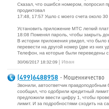
Сказал, что ошибся номером, попросил п
продиктовал
17:48, 17:57 Ушло с моего счета около 30
Установить приложение МТС легкий пла
18:08 Поменял пароль, чтобы закрыть д
В истории приложения увидел, что было
перевести на другой номер (две из них у
Телефон, на которые были переведены с
| Иван
30/06/2017 18:32:09
(499)6488958
- Мошенничество
Звонили, автоответчик правдоподобным 
сообщил, что одобрили кредитный лимит у
предложили ввести цифру 1, чтобы пров
лимит. И за подробностями сходить на са