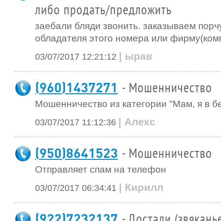
либо продать/предложить
заебали бляди звонить. заказываем порч
обладателя этого номера или фирму(ком
| ырав
03/07/2017 12:21:12
(960)1437271
- Мошенничество
Мошенничество из категории "Мам, я в бе
| Алекс
03/07/2017 11:12:36
(950)8641523
- Мошенничество
Отправляет спам на телефон
| Кирилл
03/07/2017 06:34:41
(922)7232137
- Достали (звякань