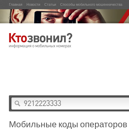
Главная
Новости
Статьи
Способы мобильного мошенничества
Мобильные коды операторов