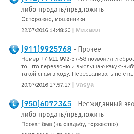
либо продать/предложить
Осторожно, мошенники!
| Михаил
22/07/2016 14:48:26
(911)9925768
- Прочее
Номер +7 911 992-57-58 позвонил и сбро
то, что перезвоню и выслушаю какую-ни
такой спам в ходу. Перезванивать не стал
| Vasya
20/07/2016 17:57:17
(950)6072345
- Неожиданный зво
либо продать/предложить
Прокат бмв (на свадьбу, торжество)