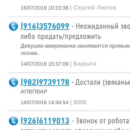
| Сергей Лютов
15/07/2016 10:22:38
(916)3576099
- Неожиданный зво
либо продать/предложить
Девушка-американка занимается промыв
лохам..
| Барыга
14/07/2016 15:37:09
(982)9739178
- Достали (звякань
АПВПВАР
| ВВВ
14/07/2016 14:34:54
(926)6119013
- Звонок от робота