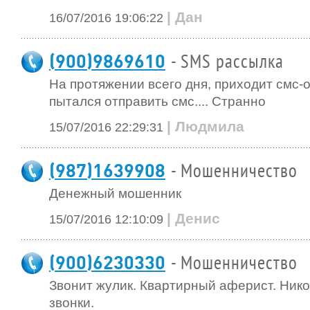
| Дан
16/07/2016 19:06:22
(900)9869610
- SMS рассылка
На протяжении всего дня, приходит смс-о
пытался отправить смс.... Странно
| Людмила
15/07/2016 22:29:31
(987)1639908
- Мошенничество
Денежный мошенник
| Денис
15/07/2016 12:10:09
(900)6230330
- Мошенничество
Звонит жулик. Квартирный аферист. Нико
звонки.