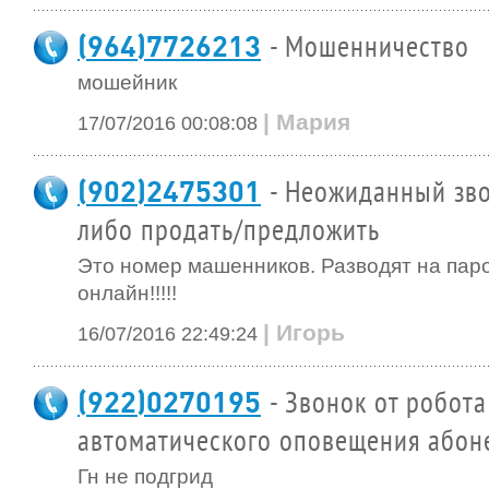
(964)7726213
- Мошенничество
мошейник
| Мария
17/07/2016 00:08:08
(902)2475301
- Неожиданный зво
либо продать/предложить
Это номер машенников. Разводят на пар
онлайн!!!!!
| Игорь
16/07/2016 22:49:24
(922)0270195
- Звонок от робота
автоматического оповещения абон
Гн не подгрид