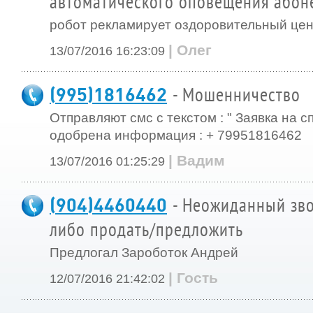
автоматического оповещения абон
робот рекламирует оздоровительный цен
| Олег
13/07/2016 16:23:09
(995)1816462
- Мошенничество
Отправляют смс с текстом : " Заявка на сп
одобрена информация : + 79951816462
| Вадим
13/07/2016 01:25:29
(904)4460440
- Неожиданный зво
либо продать/предложить
Предлогал Зароботок Андрей
| Гость
12/07/2016 21:42:02