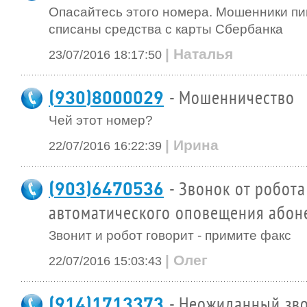
Опасайтесь этого номера. Мошенники п
списаны средства с карты Сбербанка
| Наталья
23/07/2016 18:17:50
(930)8000029
- Мошенничество
Чей этот номер?
| Ирина
22/07/2016 16:22:39
(903)6470536
- Звонок от робота
автоматического оповещения абон
Звонит и робот говорит - примите факс
| Олег
22/07/2016 15:03:43
(914)1713373
- Неожиданный зво