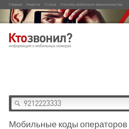
Главная
Новости
Статьи
Способы мобильного мошенничества
Мобильные коды операторов