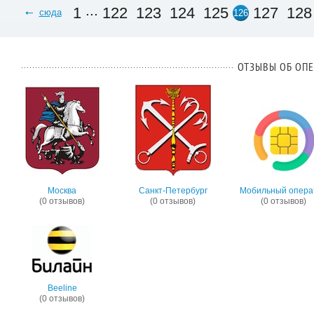
...
1
122
123
124
125
127
128
сюда
126
ОТЗЫВЫ ОБ ОПЕ
Москва
Санкт-Петербург
Мобильный опера
(0 отзывов)
(0 отзывов)
(0 отзывов)
Beeline
(0 отзывов)