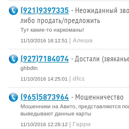
(921)9397335
- Неожиданный зво
либо продать/предложить
Тут какие-то наркоманы!
| Алеша
11/10/2016 16:12:51
(927)7184074
- Достали (звякань
ghbdtn
| dfcz
11/10/2016 14:25:01
(965)5873964
- Мошенничество
Мошенники на Авито, представляются по
выведывают данные карты
| Гарри
11/10/2016 12:26:12