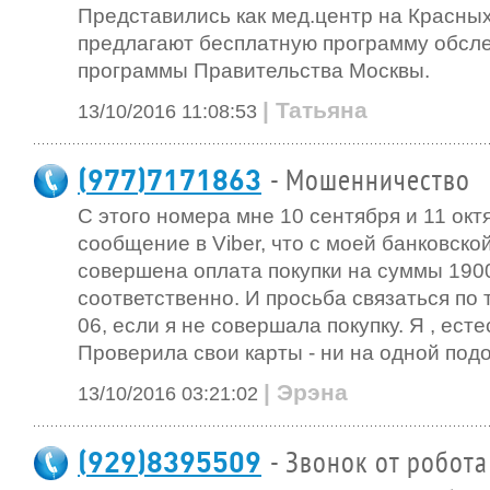
Представились как мед.центр на Красных
предлагают бесплатную программу обсле
программы Правительства Москвы.
| Татьяна
13/10/2016 11:08:53
(977)7171863
- Мошенничество
С этого номера мне 10 сентября и 11 ок
сообщение в Viber, что с моей банковск
совершена оплата покупки на суммы 190
соответственно. И просьба связаться по 
06, если я не совершала покупку. Я , ест
Проверила свои карты - ни на одной под
| Эрэна
13/10/2016 03:21:02
(929)8395509
- Звонок от робота