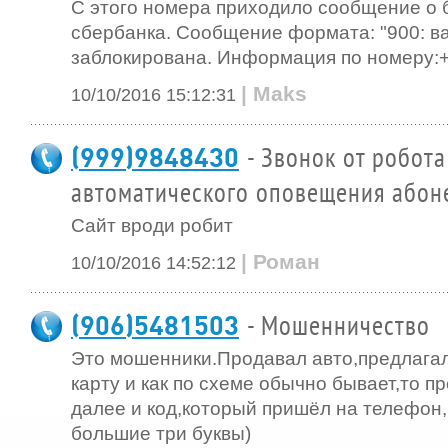
С этого номера приходило сообщение о 
сбербанка. Сообщение формата: "900: в
заблокирована. Информация по номеру:+
| Maks
10/10/2016 15:12:31
(999)9848430
- Звонок от робота
автоматического оповещения абон
Сайт вроди робит
| Роман
10/10/2016 14:52:12
(906)5481503
- Мошенничество
Это мошенники.Продавал авто,предлагал
карту и как по схеме обычно бывает,то п
далее и код,который пришёл на телефон,
большие три буквы)