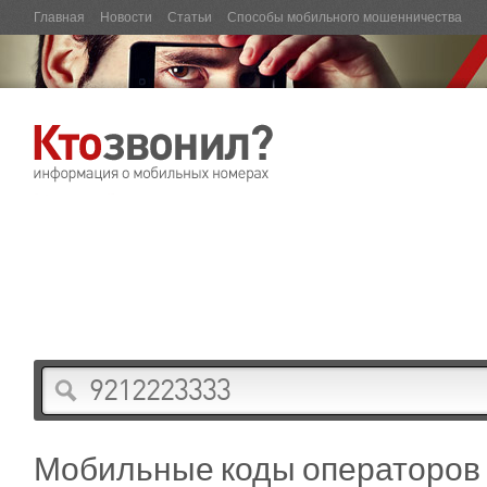
Главная
Новости
Статьи
Способы мобильного мошенничества
Мобильные коды операторов