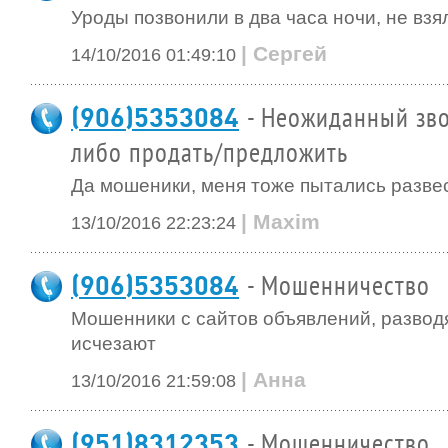
Уроды позвонили в два часа ночи, не взя
| Сергей
14/10/2016 01:49:10
(906)5353084
- Неожиданный зво
либо продать/предложить
Да мошеники, меня тоже пытались разве
| Maxim
13/10/2016 22:23:24
(906)5353084
- Мошенничество
Мошенники с сайтов объявлений, разводя
исчезают
| Анна
13/10/2016 21:59:08
(951)8312353
- Мошенничество