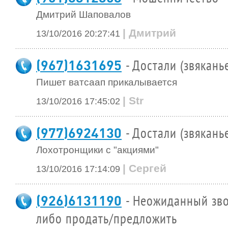
Дмитрий Шаповалов
| Дмитрий
13/10/2016 20:27:41
(967)1631695
- Достали (звякань
Пишет ватсаап прикалывается
| Str
13/10/2016 17:45:02
(977)6924130
- Достали (звякань
Лохотронщики с "акциями"
| Сергей
13/10/2016 17:14:09
(926)6131190
- Неожиданный зво
либо продать/предложить