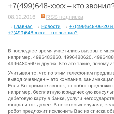
+7(499)648-xxxx – кто звонил
08.12.2016
RSS подписка
→
Главная
→
Новости
→
+7(499)648-06-20 и
+7(499)648-xxxx – кто звонил?
В последнее время участились вызовы с мас
например, 4996483860, 4996480620, 4996488
4996480569 и других. Кто это такие, почему з
Учитывая то, что по этим телефонам предлаг
вывод очевиден – это компания, занимающая
Если Вы примите звонок, то робот предложит 
например, бесплатную юридическую консульт
дебетовую карту в банке, услуги негосударст
фонда и так далее. В некоторых случаях, есл
робот предложит исключить Вас из списка об