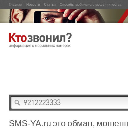
Главная
Новости
Статьи
Способы мобильного мошенничества
SMS-YA.ru это обман, мошенн