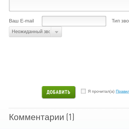
Ваш E-mail
Тип зв
Неожиданный звонок, пытались что-либо продать/пр
Я прочитал(а)
Прави
(1)
Комментарии