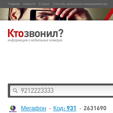
Главная
Новости
Статьи
Способы мобильного мошенничества
Мегафон
Код: 931
2631690