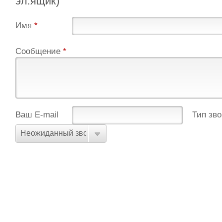
эл.ящик)
Имя
*
Сообщение
*
Ваш E-mail
Тип зв
Неожиданный звонок, пытались что-либо продать/пр