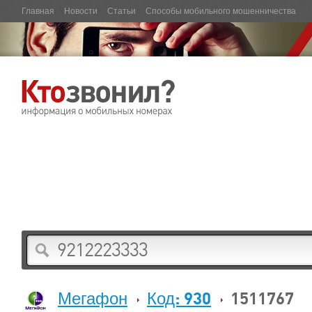
Главная
Новости
Статьи
Способы мобильного мошенничества
Мегафон
Код: 930
1511767