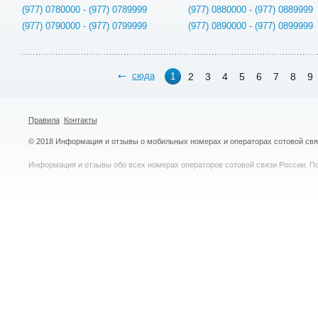
(977) 0780000 - (977) 0789999
(977) 0880000 - (977) 0889999
(977) 0790000 - (977) 0799999
(977) 0890000 - (977) 0899999
сюда
2
3
4
5
6
7
8
9
1
Правила
Контакты
© 2018 Информация и отзывы о мобильных номерах и операторах сотовой св
Информация и отзывы обо всех номерах операторов сотовой связи России. По