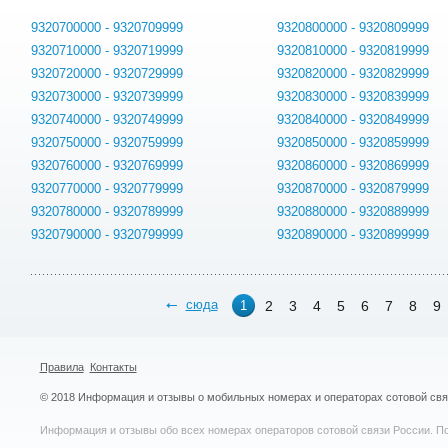
9320700000 - 9320709999
9320800000 - 9320809999
9320710000 - 9320719999
9320810000 - 9320819999
9320720000 - 9320729999
9320820000 - 9320829999
9320730000 - 9320739999
9320830000 - 9320839999
9320740000 - 9320749999
9320840000 - 9320849999
9320750000 - 9320759999
9320850000 - 9320859999
9320760000 - 9320769999
9320860000 - 9320869999
9320770000 - 9320779999
9320870000 - 9320879999
9320780000 - 9320789999
9320880000 - 9320889999
9320790000 - 9320799999
9320890000 - 9320899999
сюда
2
3
4
5
6
7
8
9
1
Правила
Контакты
© 2018 Информация и отзывы о мобильных номерах и операторах сотовой св
Информация и отзывы обо всех номерах операторов сотовой связи России. По