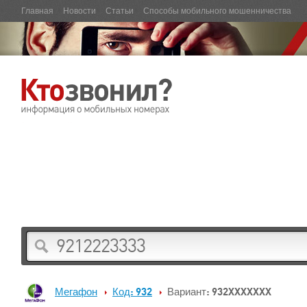
Главная
Новости
Статьи
Способы мобильного мошенничества
Мегафон
Код: 932
Вариант: 932XXXXXXX