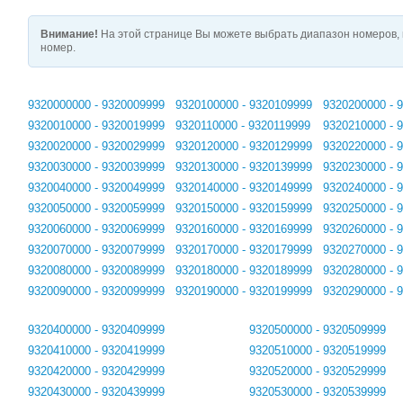
Внимание!
На этой странице Вы можете выбрать диапазон номеров, 
номер.
9320000000 - 9320009999
9320100000 - 9320109999
9320200000 - 
9320010000 - 9320019999
9320110000 - 9320119999
9320210000 - 
9320020000 - 9320029999
9320120000 - 9320129999
9320220000 - 
9320030000 - 9320039999
9320130000 - 9320139999
9320230000 - 
9320040000 - 9320049999
9320140000 - 9320149999
9320240000 - 
9320050000 - 9320059999
9320150000 - 9320159999
9320250000 - 
9320060000 - 9320069999
9320160000 - 9320169999
9320260000 - 
9320070000 - 9320079999
9320170000 - 9320179999
9320270000 - 
9320080000 - 9320089999
9320180000 - 9320189999
9320280000 - 
9320090000 - 9320099999
9320190000 - 9320199999
9320290000 - 
9320400000 - 9320409999
9320500000 - 9320509999
9320410000 - 9320419999
9320510000 - 9320519999
9320420000 - 9320429999
9320520000 - 9320529999
9320430000 - 9320439999
9320530000 - 9320539999