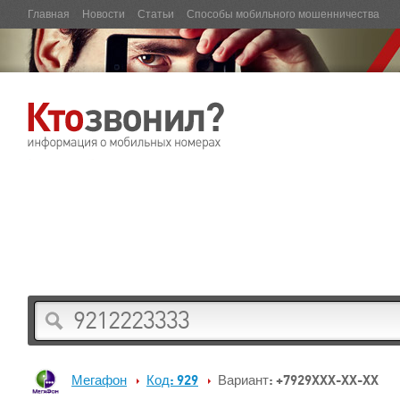
Главная
Новости
Статьи
Способы мобильного мошенничества
Мегафон
Код: 929
Вариант: +7929XXX-XX-XX