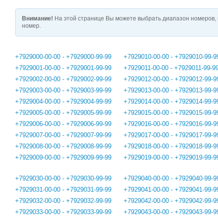
Внимание!
На этой странице Вы можете выбрать диапазон номеров, 
номер.
+7929000-00-00 - +7929000-99-99
+7929010-00-00 - +7929010-99-9
+7929001-00-00 - +7929001-99-99
+7929011-00-00 - +7929011-99-9
+7929002-00-00 - +7929002-99-99
+7929012-00-00 - +7929012-99-9
+7929003-00-00 - +7929003-99-99
+7929013-00-00 - +7929013-99-9
+7929004-00-00 - +7929004-99-99
+7929014-00-00 - +7929014-99-9
+7929005-00-00 - +7929005-99-99
+7929015-00-00 - +7929015-99-9
+7929006-00-00 - +7929006-99-99
+7929016-00-00 - +7929016-99-9
+7929007-00-00 - +7929007-99-99
+7929017-00-00 - +7929017-99-9
+7929008-00-00 - +7929008-99-99
+7929018-00-00 - +7929018-99-9
+7929009-00-00 - +7929009-99-99
+7929019-00-00 - +7929019-99-9
+7929030-00-00 - +7929030-99-99
+7929040-00-00 - +7929040-99-9
+7929031-00-00 - +7929031-99-99
+7929041-00-00 - +7929041-99-9
+7929032-00-00 - +7929032-99-99
+7929042-00-00 - +7929042-99-9
+7929033-00-00 - +7929033-99-99
+7929043-00-00 - +7929043-99-9