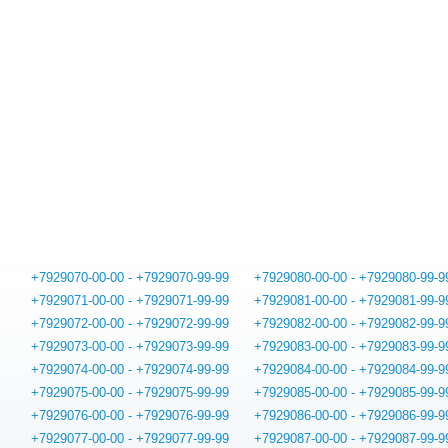
+7929070-00-00 - +7929070-99-99
+7929080-00-00 - +7929080-99-9
+7929071-00-00 - +7929071-99-99
+7929081-00-00 - +7929081-99-9
+7929072-00-00 - +7929072-99-99
+7929082-00-00 - +7929082-99-9
+7929073-00-00 - +7929073-99-99
+7929083-00-00 - +7929083-99-9
+7929074-00-00 - +7929074-99-99
+7929084-00-00 - +7929084-99-9
+7929075-00-00 - +7929075-99-99
+7929085-00-00 - +7929085-99-9
+7929076-00-00 - +7929076-99-99
+7929086-00-00 - +7929086-99-9
+7929077-00-00 - +7929077-99-99
+7929087-00-00 - +7929087-99-9