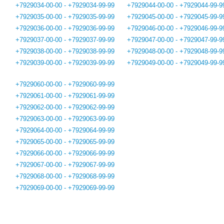
+7929034-00-00 - +7929034-99-99
+7929044-00-00 - +7929044-99-9
+7929035-00-00 - +7929035-99-99
+7929045-00-00 - +7929045-99-9
+7929036-00-00 - +7929036-99-99
+7929046-00-00 - +7929046-99-9
+7929037-00-00 - +7929037-99-99
+7929047-00-00 - +7929047-99-9
+7929038-00-00 - +7929038-99-99
+7929048-00-00 - +7929048-99-9
+7929039-00-00 - +7929039-99-99
+7929049-00-00 - +7929049-99-9
+7929060-00-00 - +7929060-99-99
+7929061-00-00 - +7929061-99-99
+7929062-00-00 - +7929062-99-99
+7929063-00-00 - +7929063-99-99
+7929064-00-00 - +7929064-99-99
+7929065-00-00 - +7929065-99-99
+7929066-00-00 - +7929066-99-99
+7929067-00-00 - +7929067-99-99
+7929068-00-00 - +7929068-99-99
+7929069-00-00 - +7929069-99-99