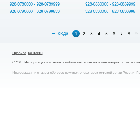
928-0780000 - 928-0789999
928-0880000 - 928-0889999
928-0790000 - 928-0799999
928-0890000 - 928-0899999
сюда
2
3
4
5
6
7
8
9
1
Правила
Контакты
© 2018 Информация и отзывы о мобильных номерах и операторах сотовой св
Информация и отзывы обо всех номерах операторов сотовой связи России. По