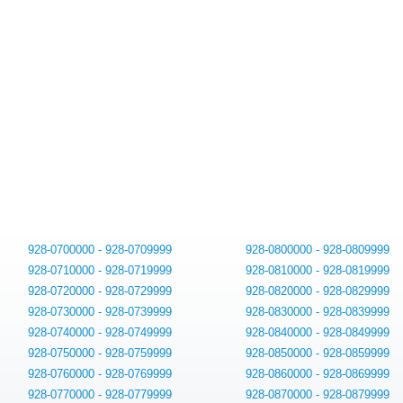
928-0700000 - 928-0709999
928-0800000 - 928-0809999
928-0710000 - 928-0719999
928-0810000 - 928-0819999
928-0720000 - 928-0729999
928-0820000 - 928-0829999
928-0730000 - 928-0739999
928-0830000 - 928-0839999
928-0740000 - 928-0749999
928-0840000 - 928-0849999
928-0750000 - 928-0759999
928-0850000 - 928-0859999
928-0760000 - 928-0769999
928-0860000 - 928-0869999
928-0770000 - 928-0779999
928-0870000 - 928-0879999