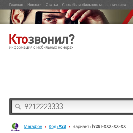
Главная
Новости
Статьи
Способы мобильного мошенничества
Мегафон
Код: 928
Вариант: (928)-XXX-XX-XX