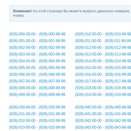
Внимание!
На этой странице Вы можете выбрать диапазон номеров, 
номер.
(928)-000-00-00 - (928)-000-99-99
(928)-010-00-00 - (928)-010-99-9
(928)-001-00-00 - (928)-001-99-99
(928)-011-00-00 - (928)-011-99-99
(928)-002-00-00 - (928)-002-99-99
(928)-012-00-00 - (928)-012-99-9
(928)-003-00-00 - (928)-003-99-99
(928)-013-00-00 - (928)-013-99-9
(928)-004-00-00 - (928)-004-99-99
(928)-014-00-00 - (928)-014-99-9
(928)-005-00-00 - (928)-005-99-99
(928)-015-00-00 - (928)-015-99-9
(928)-006-00-00 - (928)-006-99-99
(928)-016-00-00 - (928)-016-99-9
(928)-007-00-00 - (928)-007-99-99
(928)-017-00-00 - (928)-017-99-9
(928)-008-00-00 - (928)-008-99-99
(928)-018-00-00 - (928)-018-99-9
(928)-009-00-00 - (928)-009-99-99
(928)-019-00-00 - (928)-019-99-9
(928)-030-00-00 - (928)-030-99-99
(928)-040-00-00 - (928)-040-99-9
(928)-031-00-00 - (928)-031-99-99
(928)-041-00-00 - (928)-041-99-9
(928)-032-00-00 - (928)-032-99-99
(928)-042-00-00 - (928)-042-99-9
(928)-033-00-00 - (928)-033-99-99
(928)-043-00-00 - (928)-043-99-9