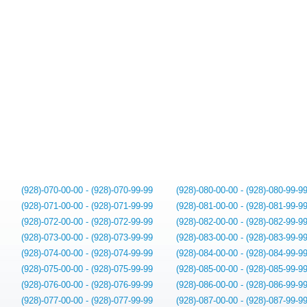
(928)-070-00-00 - (928)-070-99-99
(928)-080-00-00 - (928)-080-99-9
(928)-071-00-00 - (928)-071-99-99
(928)-081-00-00 - (928)-081-99-9
(928)-072-00-00 - (928)-072-99-99
(928)-082-00-00 - (928)-082-99-9
(928)-073-00-00 - (928)-073-99-99
(928)-083-00-00 - (928)-083-99-9
(928)-074-00-00 - (928)-074-99-99
(928)-084-00-00 - (928)-084-99-9
(928)-075-00-00 - (928)-075-99-99
(928)-085-00-00 - (928)-085-99-9
(928)-076-00-00 - (928)-076-99-99
(928)-086-00-00 - (928)-086-99-9
(928)-077-00-00 - (928)-077-99-99
(928)-087-00-00 - (928)-087-99-9