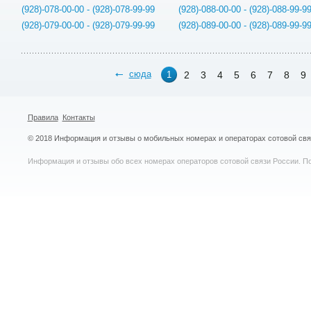
(928)-078-00-00 - (928)-078-99-99
(928)-088-00-00 - (928)-088-99-9
(928)-079-00-00 - (928)-079-99-99
(928)-089-00-00 - (928)-089-99-9
сюда
2
3
4
5
6
7
8
9
1
Правила
Контакты
© 2018 Информация и отзывы о мобильных номерах и операторах сотовой св
Информация и отзывы обо всех номерах операторов сотовой связи России. По