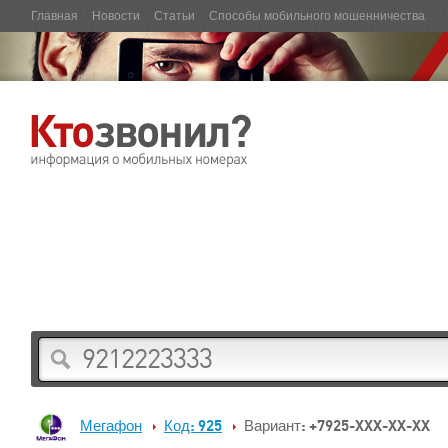
Главная
Новости
Статьи
Способы мобильного мошенничества
Мегафон
Код: 925
Вариант: +7925-XXX-XX-XX