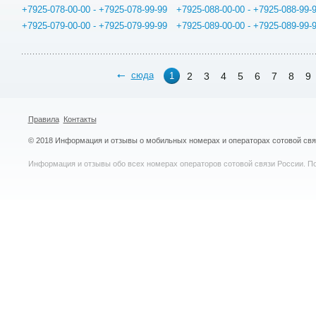
+7925-078-00-00 - +7925-078-99-99
+7925-088-00-00 - +7925-088-99-
+7925-079-00-00 - +7925-079-99-99
+7925-089-00-00 - +7925-089-99-
сюда
2
3
4
5
6
7
8
9
1
Правила
Контакты
© 2018 Информация и отзывы о мобильных номерах и операторах сотовой св
Информация и отзывы обо всех номерах операторов сотовой связи России. По