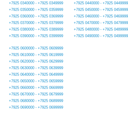
+7925 0340000 - +7925 0349999
+7925 0440000 - +7925 0449999
+7925 0350000 - +7925 0359999
+7925 0450000 - +7925 0459999
+7925 0360000 - +7925 0369999
+7925 0460000 - +7925 0469999
+7925 0370000 - +7925 0379999
+7925 0470000 - +7925 0479999
+7925 0380000 - +7925 0389999
+7925 0480000 - +7925 0489999
+7925 0390000 - +7925 0399999
+7925 0490000 - +7925 0499999
+7925 0600000 - +7925 0609999
+7925 0610000 - +7925 0619999
+7925 0620000 - +7925 0629999
+7925 0630000 - +7925 0639999
+7925 0640000 - +7925 0649999
+7925 0650000 - +7925 0659999
+7925 0660000 - +7925 0669999
+7925 0670000 - +7925 0679999
+7925 0680000 - +7925 0689999
+7925 0690000 - +7925 0699999