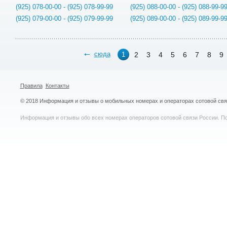
(925) 078-00-00 - (925) 078-99-99
(925) 088-00-00 - (925) 088-99-9
(925) 079-00-00 - (925) 079-99-99
(925) 089-00-00 - (925) 089-99-9
сюда
2
3
4
5
6
7
8
9
1
Правила
Контакты
© 2018 Информация и отзывы о мобильных номерах и операторах сотовой св
Информация и отзывы обо всех номерах операторов сотовой связи России. По