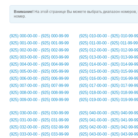
Внимание!
На этой странице Вы можете выбрать диапазон номеров, 
номер.
(925) 000-00-00 - (925) 000-99-99
(925) 010-00-00 - (925) 010-99-9
(925) 001-00-00 - (925) 001-99-99
(925) 011-00-00 - (925) 011-99-99
(925) 002-00-00 - (925) 002-99-99
(925) 012-00-00 - (925) 012-99-9
(925) 003-00-00 - (925) 003-99-99
(925) 013-00-00 - (925) 013-99-9
(925) 004-00-00 - (925) 004-99-99
(925) 014-00-00 - (925) 014-99-9
(925) 005-00-00 - (925) 005-99-99
(925) 015-00-00 - (925) 015-99-9
(925) 006-00-00 - (925) 006-99-99
(925) 016-00-00 - (925) 016-99-9
(925) 007-00-00 - (925) 007-99-99
(925) 017-00-00 - (925) 017-99-9
(925) 008-00-00 - (925) 008-99-99
(925) 018-00-00 - (925) 018-99-9
(925) 009-00-00 - (925) 009-99-99
(925) 019-00-00 - (925) 019-99-9
(925) 030-00-00 - (925) 030-99-99
(925) 040-00-00 - (925) 040-99-9
(925) 031-00-00 - (925) 031-99-99
(925) 041-00-00 - (925) 041-99-9
(925) 032-00-00 - (925) 032-99-99
(925) 042-00-00 - (925) 042-99-9
(925) 033-00-00 - (925) 033-99-99
(925) 043-00-00 - (925) 043-99-9