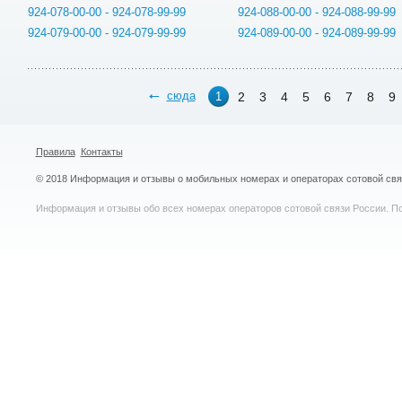
924-078-00-00 - 924-078-99-99
924-088-00-00 - 924-088-99-99
924-079-00-00 - 924-079-99-99
924-089-00-00 - 924-089-99-99
сюда
2
3
4
5
6
7
8
9
1
Правила
Контакты
© 2018 Информация и отзывы о мобильных номерах и операторах сотовой св
Информация и отзывы обо всех номерах операторов сотовой связи России. По