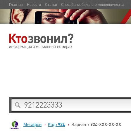
Главная
Новости
Статьи
Способы мобильного мошенничества
Мегафон
Код: 924
Вариант: 924-XXX-XX-XX