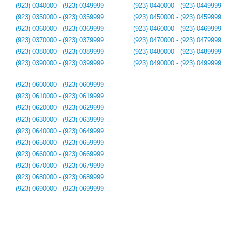
(923) 0340000 - (923) 0349999
(923) 0440000 - (923) 0449999
(923) 0350000 - (923) 0359999
(923) 0450000 - (923) 0459999
(923) 0360000 - (923) 0369999
(923) 0460000 - (923) 0469999
(923) 0370000 - (923) 0379999
(923) 0470000 - (923) 0479999
(923) 0380000 - (923) 0389999
(923) 0480000 - (923) 0489999
(923) 0390000 - (923) 0399999
(923) 0490000 - (923) 0499999
(923) 0600000 - (923) 0609999
(923) 0610000 - (923) 0619999
(923) 0620000 - (923) 0629999
(923) 0630000 - (923) 0639999
(923) 0640000 - (923) 0649999
(923) 0650000 - (923) 0659999
(923) 0660000 - (923) 0669999
(923) 0670000 - (923) 0679999
(923) 0680000 - (923) 0689999
(923) 0690000 - (923) 0699999