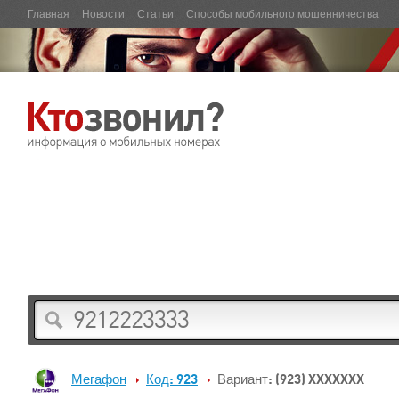
Главная
Новости
Статьи
Способы мобильного мошенничества
Мегафон
Код: 923
Вариант: (923) XXXXXXX