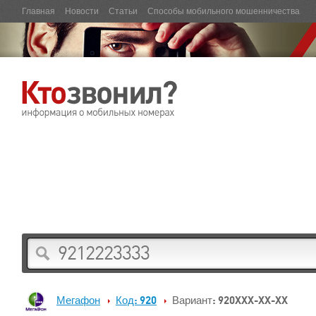
Главная
Новости
Статьи
Способы мобильного мошенничества
Мегафон
Код: 920
Вариант: 920XXX-XX-XX