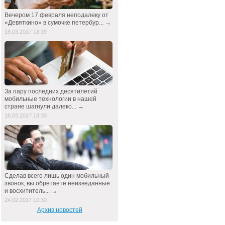
Вечером 17 февраля неподалеку от
«Девяткино» в сумочке петербур... →
18.03.2017 18:39
За пару последних десятилетий
мобильные технологии в нашей
стране шагнули далеко... →
18.03.2017 18:30
Сделав всего лишь один мобильный
звонок, вы обретаете неизведанные
и восхититель... →
24.02.2017 10:30
Архив новостей