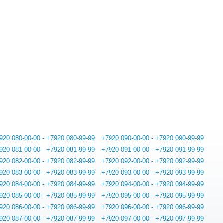
920 080-00-00 - +7920 080-99-99
+7920 090-00-00 - +7920 090-99-99
920 081-00-00 - +7920 081-99-99
+7920 091-00-00 - +7920 091-99-99
920 082-00-00 - +7920 082-99-99
+7920 092-00-00 - +7920 092-99-99
920 083-00-00 - +7920 083-99-99
+7920 093-00-00 - +7920 093-99-99
920 084-00-00 - +7920 084-99-99
+7920 094-00-00 - +7920 094-99-99
920 085-00-00 - +7920 085-99-99
+7920 095-00-00 - +7920 095-99-99
920 086-00-00 - +7920 086-99-99
+7920 096-00-00 - +7920 096-99-99
920 087-00-00 - +7920 087-99-99
+7920 097-00-00 - +7920 097-99-99