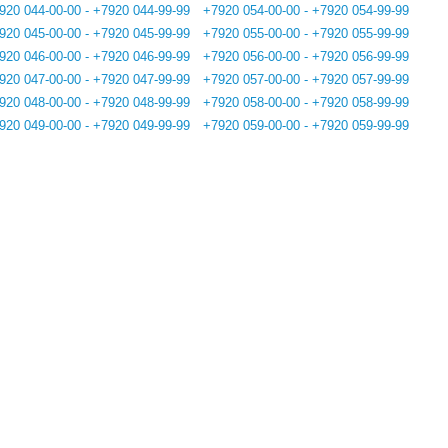
920 044-00-00 - +7920 044-99-99
+7920 054-00-00 - +7920 054-99-99
920 045-00-00 - +7920 045-99-99
+7920 055-00-00 - +7920 055-99-99
920 046-00-00 - +7920 046-99-99
+7920 056-00-00 - +7920 056-99-99
920 047-00-00 - +7920 047-99-99
+7920 057-00-00 - +7920 057-99-99
920 048-00-00 - +7920 048-99-99
+7920 058-00-00 - +7920 058-99-99
920 049-00-00 - +7920 049-99-99
+7920 059-00-00 - +7920 059-99-99