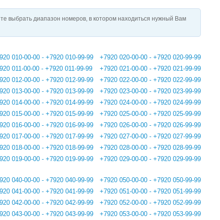
те выбрать диапазон номеров, в котором находиться нужный Вам
920 010-00-00 - +7920 010-99-99
+7920 020-00-00 - +7920 020-99-99
920 011-00-00 - +7920 011-99-99
+7920 021-00-00 - +7920 021-99-99
920 012-00-00 - +7920 012-99-99
+7920 022-00-00 - +7920 022-99-99
920 013-00-00 - +7920 013-99-99
+7920 023-00-00 - +7920 023-99-99
920 014-00-00 - +7920 014-99-99
+7920 024-00-00 - +7920 024-99-99
920 015-00-00 - +7920 015-99-99
+7920 025-00-00 - +7920 025-99-99
920 016-00-00 - +7920 016-99-99
+7920 026-00-00 - +7920 026-99-99
920 017-00-00 - +7920 017-99-99
+7920 027-00-00 - +7920 027-99-99
920 018-00-00 - +7920 018-99-99
+7920 028-00-00 - +7920 028-99-99
920 019-00-00 - +7920 019-99-99
+7920 029-00-00 - +7920 029-99-99
920 040-00-00 - +7920 040-99-99
+7920 050-00-00 - +7920 050-99-99
920 041-00-00 - +7920 041-99-99
+7920 051-00-00 - +7920 051-99-99
920 042-00-00 - +7920 042-99-99
+7920 052-00-00 - +7920 052-99-99
920 043-00-00 - +7920 043-99-99
+7920 053-00-00 - +7920 053-99-99