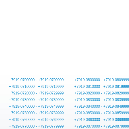
+7919-0700000 - +7919-0709999
+7919-0800000 - +7919-0809999
+7919-0710000 - +7919-0719999
+7919-0810000 - +7919-0819999
+7919-0720000 - +7919-0729999
+7919-0820000 - +7919-0829999
+7919-0730000 - +7919-0739999
+7919-0830000 - +7919-0839999
+7919-0740000 - +7919-0749999
+7919-0840000 - +7919-0849999
+7919-0750000 - +7919-0759999
+7919-0850000 - +7919-0859999
+7919-0760000 - +7919-0769999
+7919-0860000 - +7919-0869999
+7919-0770000 - +7919-0779999
+7919-0870000 - +7919-0879999