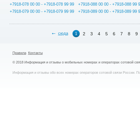
+7918-078 00 00 - +7918-078 99 99
+7918-088 00 00 - +7918-088 99 
+7918-079 00 00 - +7918-079 99 99
+7918-089 00 00 - +7918-089 99 
сюда
2
3
4
5
6
7
8
9
1
Правила
Контакты
© 2018 Информация и отзывы о мобильных номерах и операторах сотовой св
Информация и отзывы обо всех номерах операторов сотовой связи России. По