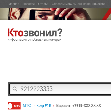
Главная
Новости
Статьи
Способы мобильного мошенничества
МТС
Код: 918
Вариант: +7918-XXX XX XX