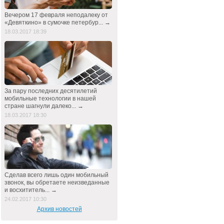
Вечером 17 февраля неподалеку от
«Девяткино» в сумочке петербур... →
18.03.2017 18:39
За пару последних десятилетий
мобильные технологии в нашей
стране шагнули далеко... →
18.03.2017 18:30
Сделав всего лишь один мобильный
звонок, вы обретаете неизведанные
и восхититель... →
24.02.2017 10:30
Архив новостей