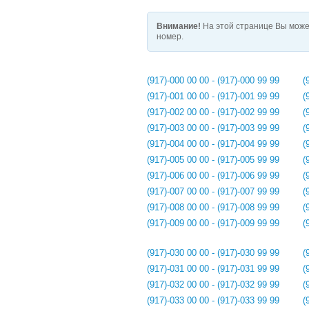
Внимание!
На этой странице Вы може
номер.
(917)-000 00 00 - (917)-000 99 99
(
(917)-001 00 00 - (917)-001 99 99
(
(917)-002 00 00 - (917)-002 99 99
(
(917)-003 00 00 - (917)-003 99 99
(
(917)-004 00 00 - (917)-004 99 99
(
(917)-005 00 00 - (917)-005 99 99
(
(917)-006 00 00 - (917)-006 99 99
(
(917)-007 00 00 - (917)-007 99 99
(
(917)-008 00 00 - (917)-008 99 99
(
(917)-009 00 00 - (917)-009 99 99
(
(917)-030 00 00 - (917)-030 99 99
(
(917)-031 00 00 - (917)-031 99 99
(
(917)-032 00 00 - (917)-032 99 99
(
(917)-033 00 00 - (917)-033 99 99
(