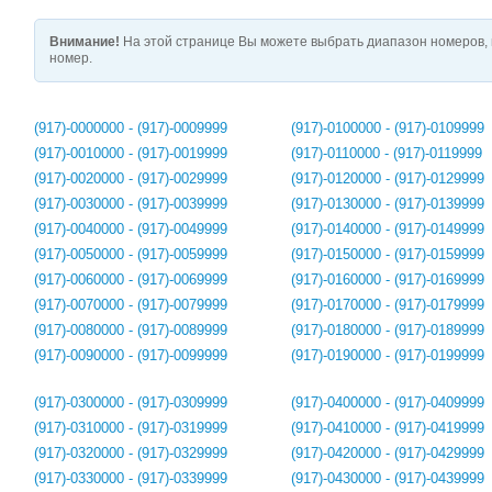
Внимание!
На этой странице Вы можете выбрать диапазон номеров, 
номер.
(917)-0000000 - (917)-0009999
(917)-0100000 - (917)-0109999
(917)-0010000 - (917)-0019999
(917)-0110000 - (917)-0119999
(917)-0020000 - (917)-0029999
(917)-0120000 - (917)-0129999
(917)-0030000 - (917)-0039999
(917)-0130000 - (917)-0139999
(917)-0040000 - (917)-0049999
(917)-0140000 - (917)-0149999
(917)-0050000 - (917)-0059999
(917)-0150000 - (917)-0159999
(917)-0060000 - (917)-0069999
(917)-0160000 - (917)-0169999
(917)-0070000 - (917)-0079999
(917)-0170000 - (917)-0179999
(917)-0080000 - (917)-0089999
(917)-0180000 - (917)-0189999
(917)-0090000 - (917)-0099999
(917)-0190000 - (917)-0199999
(917)-0300000 - (917)-0309999
(917)-0400000 - (917)-0409999
(917)-0310000 - (917)-0319999
(917)-0410000 - (917)-0419999
(917)-0320000 - (917)-0329999
(917)-0420000 - (917)-0429999
(917)-0330000 - (917)-0339999
(917)-0430000 - (917)-0439999