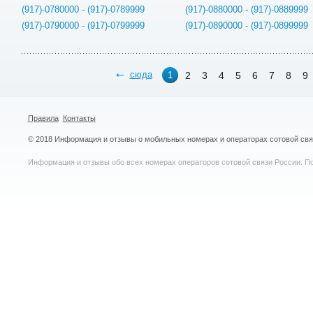
(917)-0780000 - (917)-0789999
(917)-0880000 - (917)-0889999
(917)-0790000 - (917)-0799999
(917)-0890000 - (917)-0899999
сюда
2
3
4
5
6
7
8
9
1
Правила
Контакты
© 2018 Информация и отзывы о мобильных номерах и операторах сотовой св
Информация и отзывы обо всех номерах операторов сотовой связи России. По