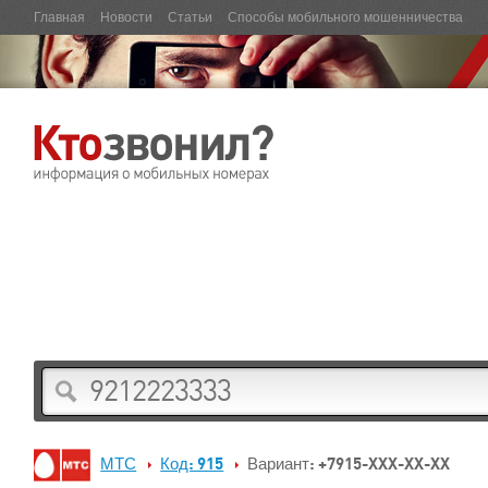
Главная
Новости
Статьи
Способы мобильного мошенничества
МТС
Код: 915
Вариант: +7915-XXX-XX-XX