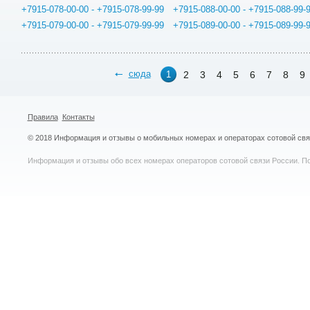
+7915-078-00-00 - +7915-078-99-99
+7915-088-00-00 - +7915-088-99-
+7915-079-00-00 - +7915-079-99-99
+7915-089-00-00 - +7915-089-99-
сюда
2
3
4
5
6
7
8
9
1
Правила
Контакты
© 2018 Информация и отзывы о мобильных номерах и операторах сотовой св
Информация и отзывы обо всех номерах операторов сотовой связи России. По