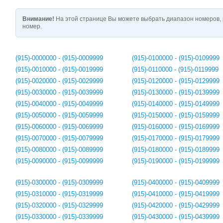
Внимание!
На этой странице Вы можете выбрать диапазон номеров, 
номер.
(915)-0000000 - (915)-0009999
(915)-0100000 - (915)-0109999
(915)-0010000 - (915)-0019999
(915)-0110000 - (915)-0119999
(915)-0020000 - (915)-0029999
(915)-0120000 - (915)-0129999
(915)-0030000 - (915)-0039999
(915)-0130000 - (915)-0139999
(915)-0040000 - (915)-0049999
(915)-0140000 - (915)-0149999
(915)-0050000 - (915)-0059999
(915)-0150000 - (915)-0159999
(915)-0060000 - (915)-0069999
(915)-0160000 - (915)-0169999
(915)-0070000 - (915)-0079999
(915)-0170000 - (915)-0179999
(915)-0080000 - (915)-0089999
(915)-0180000 - (915)-0189999
(915)-0090000 - (915)-0099999
(915)-0190000 - (915)-0199999
(915)-0300000 - (915)-0309999
(915)-0400000 - (915)-0409999
(915)-0310000 - (915)-0319999
(915)-0410000 - (915)-0419999
(915)-0320000 - (915)-0329999
(915)-0420000 - (915)-0429999
(915)-0330000 - (915)-0339999
(915)-0430000 - (915)-0439999