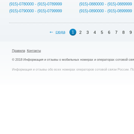
(915)-0780000 - (915)-0789999
(915)-0880000 - (915)-0889999
(915)-0790000 - (915)-0799999
(915)-0890000 - (915)-0899999
сюда
2
3
4
5
6
7
8
9
1
Правила
Контакты
© 2018 Информация и отзывы о мобильных номерах и операторах сотовой св
Информация и отзывы обо всех номерах операторов сотовой связи России. По