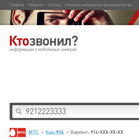
Главная
Новости
Статьи
Способы мобильного мошенничества
МТС
Код: 914
Вариант: 914-XXX-XX-XX