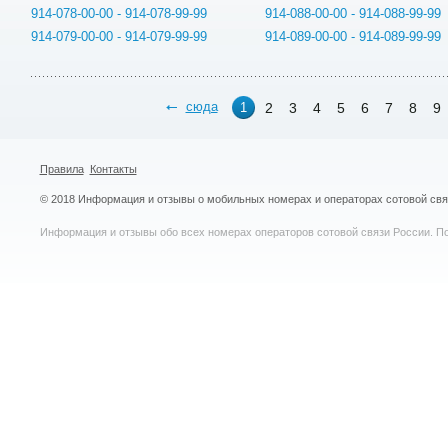
914-078-00-00 - 914-078-99-99
914-088-00-00 - 914-088-99-99
914-079-00-00 - 914-079-99-99
914-089-00-00 - 914-089-99-99
сюда
2
3
4
5
6
7
8
9
1
Правила
Контакты
© 2018 Информация и отзывы о мобильных номерах и операторах сотовой св
Информация и отзывы обо всех номерах операторов сотовой связи России. По