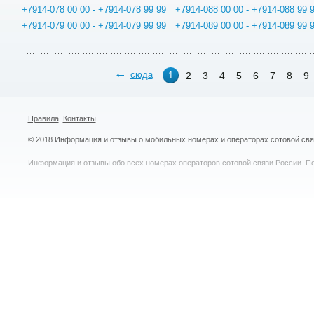
+7914-078 00 00 - +7914-078 99 99
+7914-088 00 00 - +7914-088 99 
+7914-079 00 00 - +7914-079 99 99
+7914-089 00 00 - +7914-089 99 
сюда
2
3
4
5
6
7
8
9
1
Правила
Контакты
© 2018 Информация и отзывы о мобильных номерах и операторах сотовой св
Информация и отзывы обо всех номерах операторов сотовой связи России. По