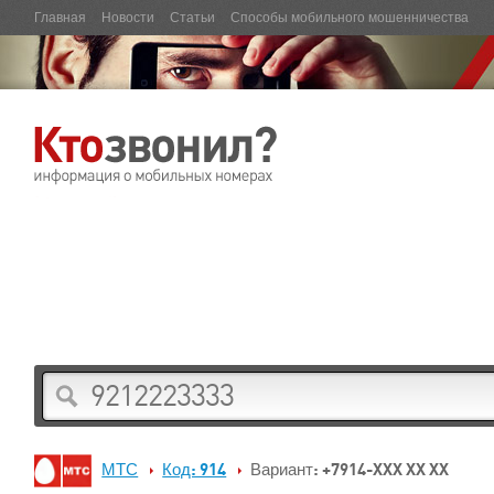
Главная
Новости
Статьи
Способы мобильного мошенничества
МТС
Код: 914
Вариант: +7914-XXX XX XX