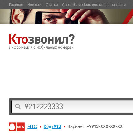
Главная
Новости
Статьи
Способы мобильного мошенничества
МТС
Код: 913
Вариант: +7913-XXX-XX-XX