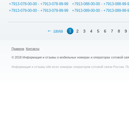
+7913-078-00-00 - +7913-078-99-99
+7913-088-00-00 - +7913-088-99-
+7913-079-00-00 - +7913-079-99-99
+7913-089-00-00 - +7913-089-99-
сюда
2
3
4
5
6
7
8
9
1
Правила
Контакты
© 2018 Информация и отзывы о мобильных номерах и операторах сотовой св
Информация и отзывы обо всех номерах операторов сотовой связи России. По