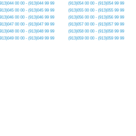
(913)044 00 00 - (913)044 99 99
(913)054 00 00 - (913)054 99 99
(913)045 00 00 - (913)045 99 99
(913)055 00 00 - (913)055 99 99
(913)046 00 00 - (913)046 99 99
(913)056 00 00 - (913)056 99 99
(913)047 00 00 - (913)047 99 99
(913)057 00 00 - (913)057 99 99
(913)048 00 00 - (913)048 99 99
(913)058 00 00 - (913)058 99 99
(913)049 00 00 - (913)049 99 99
(913)059 00 00 - (913)059 99 99