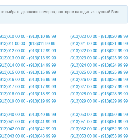
те выбрать диапазон номеров, в котором находиться нужный Вам
(913)010 00 00 - (913)010 99 99
(913)020 00 00 - (913)020 99 99
(913)011 00 00 - (913)011 99 99
(913)021 00 00 - (913)021 99 99
(913)012 00 00 - (913)012 99 99
(913)022 00 00 - (913)022 99 99
(913)013 00 00 - (913)013 99 99
(913)023 00 00 - (913)023 99 99
(913)014 00 00 - (913)014 99 99
(913)024 00 00 - (913)024 99 99
(913)015 00 00 - (913)015 99 99
(913)025 00 00 - (913)025 99 99
(913)016 00 00 - (913)016 99 99
(913)026 00 00 - (913)026 99 99
(913)017 00 00 - (913)017 99 99
(913)027 00 00 - (913)027 99 99
(913)018 00 00 - (913)018 99 99
(913)028 00 00 - (913)028 99 99
(913)019 00 00 - (913)019 99 99
(913)029 00 00 - (913)029 99 99
(913)040 00 00 - (913)040 99 99
(913)050 00 00 - (913)050 99 99
(913)041 00 00 - (913)041 99 99
(913)051 00 00 - (913)051 99 99
(913)042 00 00 - (913)042 99 99
(913)052 00 00 - (913)052 99 99
(913)043 00 00 - (913)043 99 99
(913)053 00 00 - (913)053 99 99