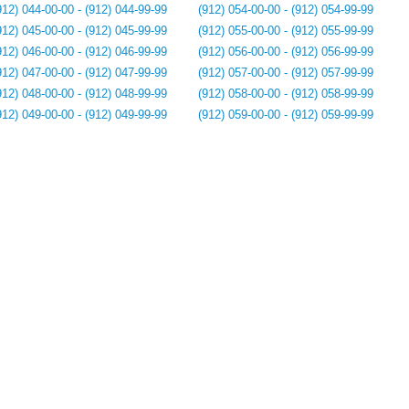
912) 044-00-00 - (912) 044-99-99
(912) 054-00-00 - (912) 054-99-99
912) 045-00-00 - (912) 045-99-99
(912) 055-00-00 - (912) 055-99-99
912) 046-00-00 - (912) 046-99-99
(912) 056-00-00 - (912) 056-99-99
912) 047-00-00 - (912) 047-99-99
(912) 057-00-00 - (912) 057-99-99
912) 048-00-00 - (912) 048-99-99
(912) 058-00-00 - (912) 058-99-99
912) 049-00-00 - (912) 049-99-99
(912) 059-00-00 - (912) 059-99-99