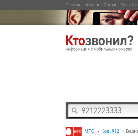
Главная
Новости
Статьи
Способы 
МТС
Код: 912
Вариа