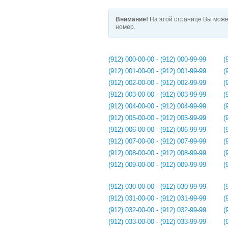
Внимание!
На этой странице Вы може
номер.
(912) 000-00-00 - (912) 000-99-99
(
(912) 001-00-00 - (912) 001-99-99
(
(912) 002-00-00 - (912) 002-99-99
(
(912) 003-00-00 - (912) 003-99-99
(
(912) 004-00-00 - (912) 004-99-99
(
(912) 005-00-00 - (912) 005-99-99
(
(912) 006-00-00 - (912) 006-99-99
(
(912) 007-00-00 - (912) 007-99-99
(
(912) 008-00-00 - (912) 008-99-99
(
(912) 009-00-00 - (912) 009-99-99
(
(912) 030-00-00 - (912) 030-99-99
(
(912) 031-00-00 - (912) 031-99-99
(
(912) 032-00-00 - (912) 032-99-99
(
(912) 033-00-00 - (912) 033-99-99
(