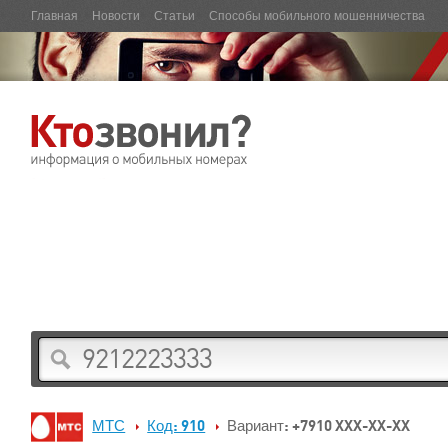
Главная
Новости
Статьи
Способы мобильного мошенничества
МТС
Код: 910
Вариант: +7910 XXX-XX-XX