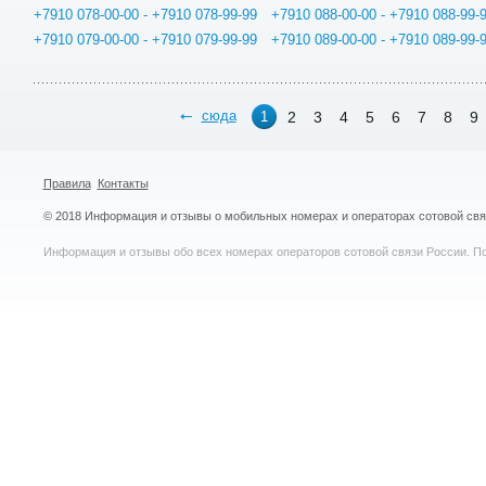
+7910 078-00-00 - +7910 078-99-99
+7910 088-00-00 - +7910 088-99-
+7910 079-00-00 - +7910 079-99-99
+7910 089-00-00 - +7910 089-99-
сюда
2
3
4
5
6
7
8
9
1
Правила
Контакты
© 2018 Информация и отзывы о мобильных номерах и операторах сотовой св
Информация и отзывы обо всех номерах операторов сотовой связи России. По