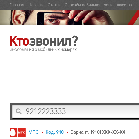
Главная
Новости
Статьи
Способы мобильного мошенничества
МТС
Код: 910
Вариант: (910) XXX-XX-XX