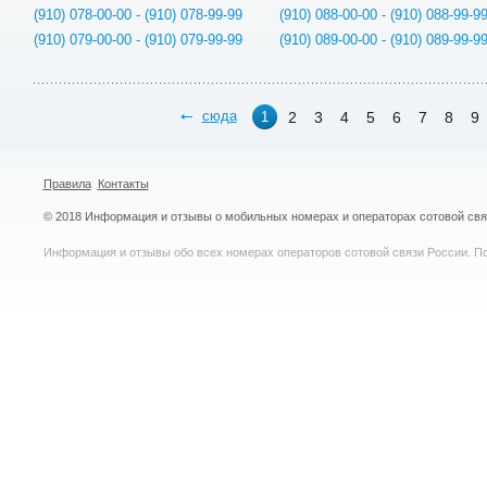
(910) 078-00-00 - (910) 078-99-99
(910) 088-00-00 - (910) 088-99-9
(910) 079-00-00 - (910) 079-99-99
(910) 089-00-00 - (910) 089-99-9
сюда
2
3
4
5
6
7
8
9
1
Правила
Контакты
© 2018 Информация и отзывы о мобильных номерах и операторах сотовой св
Информация и отзывы обо всех номерах операторов сотовой связи России. По