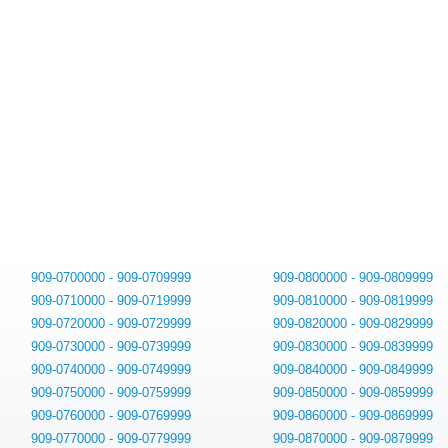
909-0700000 - 909-0709999
909-0800000 - 909-0809999
909-0710000 - 909-0719999
909-0810000 - 909-0819999
909-0720000 - 909-0729999
909-0820000 - 909-0829999
909-0730000 - 909-0739999
909-0830000 - 909-0839999
909-0740000 - 909-0749999
909-0840000 - 909-0849999
909-0750000 - 909-0759999
909-0850000 - 909-0859999
909-0760000 - 909-0769999
909-0860000 - 909-0869999
909-0770000 - 909-0779999
909-0870000 - 909-0879999