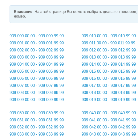
Внимание!
На этой странице Вы можете выбрать диапазон номеров, 
номер.
909 000 00 00 - 909 000 99 99
909 010 00 00 - 909 010 99 99
909 001 00 00 - 909 001 99 99
909 011 00 00 - 909 011 99 99
909 002 00 00 - 909 002 99 99
909 012 00 00 - 909 012 99 99
909 003 00 00 - 909 003 99 99
909 013 00 00 - 909 013 99 99
909 004 00 00 - 909 004 99 99
909 014 00 00 - 909 014 99 99
909 005 00 00 - 909 005 99 99
909 015 00 00 - 909 015 99 99
909 006 00 00 - 909 006 99 99
909 016 00 00 - 909 016 99 99
909 007 00 00 - 909 007 99 99
909 017 00 00 - 909 017 99 99
909 008 00 00 - 909 008 99 99
909 018 00 00 - 909 018 99 99
909 009 00 00 - 909 009 99 99
909 019 00 00 - 909 019 99 99
909 030 00 00 - 909 030 99 99
909 040 00 00 - 909 040 99 99
909 031 00 00 - 909 031 99 99
909 041 00 00 - 909 041 99 99
909 032 00 00 - 909 032 99 99
909 042 00 00 - 909 042 99 99
909 033 00 00 - 909 033 99 99
909 043 00 00 - 909 043 99 99