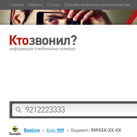
Главная
Новости
Статьи
Способы мобильного мошенничества
Beeline
Код: 909
Вариант: 909XXX-XX-XX