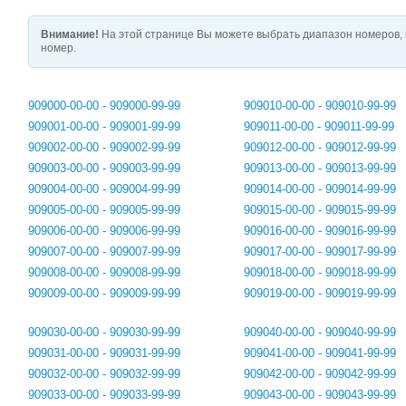
Внимание!
На этой странице Вы можете выбрать диапазон номеров, 
номер.
909000-00-00 - 909000-99-99
909010-00-00 - 909010-99-99
909001-00-00 - 909001-99-99
909011-00-00 - 909011-99-99
909002-00-00 - 909002-99-99
909012-00-00 - 909012-99-99
909003-00-00 - 909003-99-99
909013-00-00 - 909013-99-99
909004-00-00 - 909004-99-99
909014-00-00 - 909014-99-99
909005-00-00 - 909005-99-99
909015-00-00 - 909015-99-99
909006-00-00 - 909006-99-99
909016-00-00 - 909016-99-99
909007-00-00 - 909007-99-99
909017-00-00 - 909017-99-99
909008-00-00 - 909008-99-99
909018-00-00 - 909018-99-99
909009-00-00 - 909009-99-99
909019-00-00 - 909019-99-99
909030-00-00 - 909030-99-99
909040-00-00 - 909040-99-99
909031-00-00 - 909031-99-99
909041-00-00 - 909041-99-99
909032-00-00 - 909032-99-99
909042-00-00 - 909042-99-99
909033-00-00 - 909033-99-99
909043-00-00 - 909043-99-99