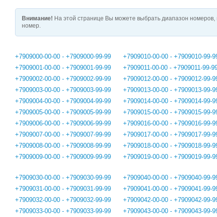
Внимание!
На этой странице Вы можете выбрать диапазон номеров, 
номер.
+7909000-00-00 - +7909000-99-99
+7909010-00-00 - +7909010-99-9
+7909001-00-00 - +7909001-99-99
+7909011-00-00 - +7909011-99-9
+7909002-00-00 - +7909002-99-99
+7909012-00-00 - +7909012-99-9
+7909003-00-00 - +7909003-99-99
+7909013-00-00 - +7909013-99-9
+7909004-00-00 - +7909004-99-99
+7909014-00-00 - +7909014-99-9
+7909005-00-00 - +7909005-99-99
+7909015-00-00 - +7909015-99-9
+7909006-00-00 - +7909006-99-99
+7909016-00-00 - +7909016-99-9
+7909007-00-00 - +7909007-99-99
+7909017-00-00 - +7909017-99-9
+7909008-00-00 - +7909008-99-99
+7909018-00-00 - +7909018-99-9
+7909009-00-00 - +7909009-99-99
+7909019-00-00 - +7909019-99-9
+7909030-00-00 - +7909030-99-99
+7909040-00-00 - +7909040-99-9
+7909031-00-00 - +7909031-99-99
+7909041-00-00 - +7909041-99-9
+7909032-00-00 - +7909032-99-99
+7909042-00-00 - +7909042-99-9
+7909033-00-00 - +7909033-99-99
+7909043-00-00 - +7909043-99-9