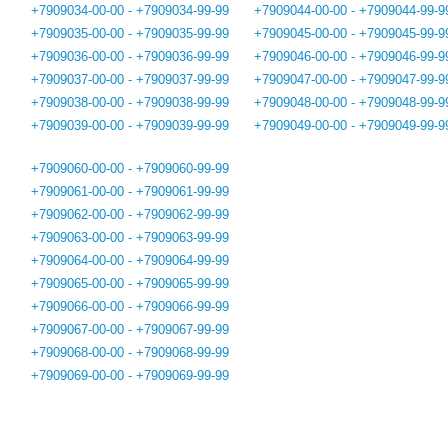
+7909034-00-00 - +7909034-99-99
+7909044-00-00 - +7909044-99-9
+7909035-00-00 - +7909035-99-99
+7909045-00-00 - +7909045-99-9
+7909036-00-00 - +7909036-99-99
+7909046-00-00 - +7909046-99-9
+7909037-00-00 - +7909037-99-99
+7909047-00-00 - +7909047-99-9
+7909038-00-00 - +7909038-99-99
+7909048-00-00 - +7909048-99-9
+7909039-00-00 - +7909039-99-99
+7909049-00-00 - +7909049-99-9
+7909060-00-00 - +7909060-99-99
+7909061-00-00 - +7909061-99-99
+7909062-00-00 - +7909062-99-99
+7909063-00-00 - +7909063-99-99
+7909064-00-00 - +7909064-99-99
+7909065-00-00 - +7909065-99-99
+7909066-00-00 - +7909066-99-99
+7909067-00-00 - +7909067-99-99
+7909068-00-00 - +7909068-99-99
+7909069-00-00 - +7909069-99-99