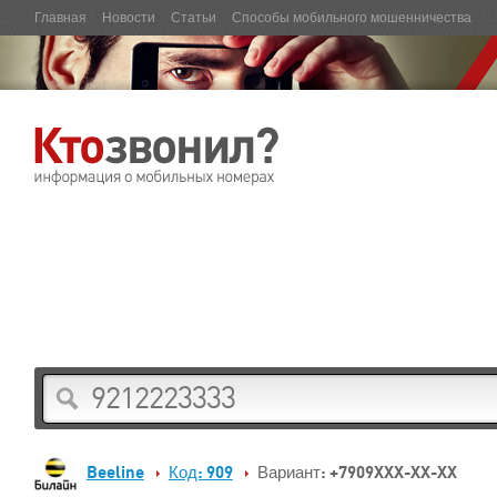
Главная
Новости
Статьи
Способы мобильного мошенничества
Beeline
Код: 909
Вариант: +7909XXX-XX-XX