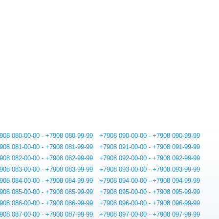
908 080-00-00 - +7908 080-99-99
+7908 090-00-00 - +7908 090-99-99
908 081-00-00 - +7908 081-99-99
+7908 091-00-00 - +7908 091-99-99
908 082-00-00 - +7908 082-99-99
+7908 092-00-00 - +7908 092-99-99
908 083-00-00 - +7908 083-99-99
+7908 093-00-00 - +7908 093-99-99
908 084-00-00 - +7908 084-99-99
+7908 094-00-00 - +7908 094-99-99
908 085-00-00 - +7908 085-99-99
+7908 095-00-00 - +7908 095-99-99
908 086-00-00 - +7908 086-99-99
+7908 096-00-00 - +7908 096-99-99
908 087-00-00 - +7908 087-99-99
+7908 097-00-00 - +7908 097-99-99