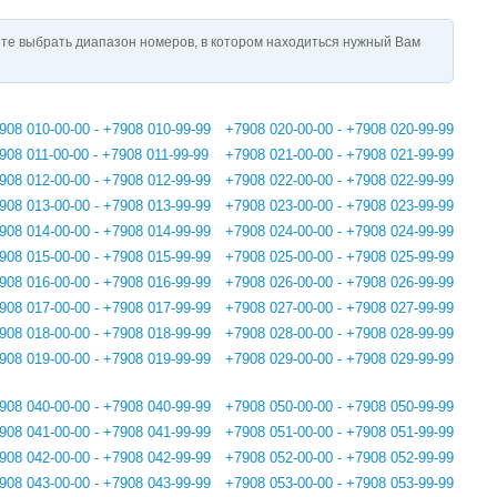
те выбрать диапазон номеров, в котором находиться нужный Вам
908 010-00-00 - +7908 010-99-99
+7908 020-00-00 - +7908 020-99-99
908 011-00-00 - +7908 011-99-99
+7908 021-00-00 - +7908 021-99-99
908 012-00-00 - +7908 012-99-99
+7908 022-00-00 - +7908 022-99-99
908 013-00-00 - +7908 013-99-99
+7908 023-00-00 - +7908 023-99-99
908 014-00-00 - +7908 014-99-99
+7908 024-00-00 - +7908 024-99-99
908 015-00-00 - +7908 015-99-99
+7908 025-00-00 - +7908 025-99-99
908 016-00-00 - +7908 016-99-99
+7908 026-00-00 - +7908 026-99-99
908 017-00-00 - +7908 017-99-99
+7908 027-00-00 - +7908 027-99-99
908 018-00-00 - +7908 018-99-99
+7908 028-00-00 - +7908 028-99-99
908 019-00-00 - +7908 019-99-99
+7908 029-00-00 - +7908 029-99-99
908 040-00-00 - +7908 040-99-99
+7908 050-00-00 - +7908 050-99-99
908 041-00-00 - +7908 041-99-99
+7908 051-00-00 - +7908 051-99-99
908 042-00-00 - +7908 042-99-99
+7908 052-00-00 - +7908 052-99-99
908 043-00-00 - +7908 043-99-99
+7908 053-00-00 - +7908 053-99-99