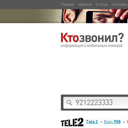
Главная
Новости
Статьи
Способы 
Tele 2
Код: 908