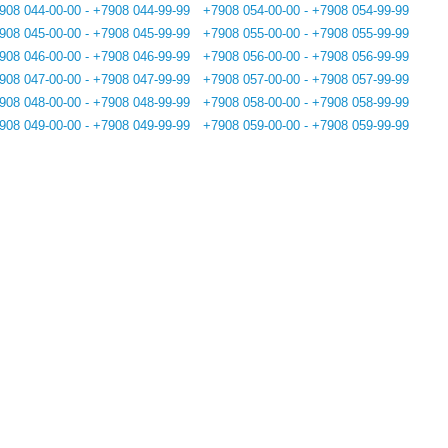
908 044-00-00 - +7908 044-99-99
+7908 054-00-00 - +7908 054-99-99
908 045-00-00 - +7908 045-99-99
+7908 055-00-00 - +7908 055-99-99
908 046-00-00 - +7908 046-99-99
+7908 056-00-00 - +7908 056-99-99
908 047-00-00 - +7908 047-99-99
+7908 057-00-00 - +7908 057-99-99
908 048-00-00 - +7908 048-99-99
+7908 058-00-00 - +7908 058-99-99
908 049-00-00 - +7908 049-99-99
+7908 059-00-00 - +7908 059-99-99