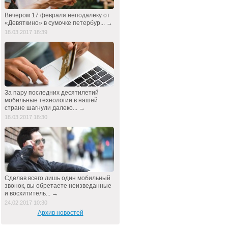
Вечером 17 февраля неподалеку от
«Девяткино» в сумочке петербур... →
18.03.2017 18:39
За пару последних десятилетий
мобильные технологии в нашей
стране шагнули далеко... →
18.03.2017 18:30
Сделав всего лишь один мобильный
звонок, вы обретаете неизведанные
и восхититель... →
24.02.2017 10:30
Архив новостей