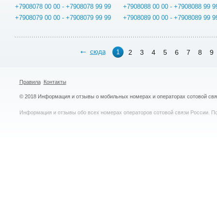
+7908078 00 00 - +7908078 99 99
+7908088 00 00 - +7908088 99 9
+7908079 00 00 - +7908079 99 99
+7908089 00 00 - +7908089 99 9
сюда
2
3
4
5
6
7
8
9
1
Правила
Контакты
© 2018 Информация и отзывы о мобильных номерах и операторах сотовой св
Информация и отзывы обо всех номерах операторов сотовой связи России. По