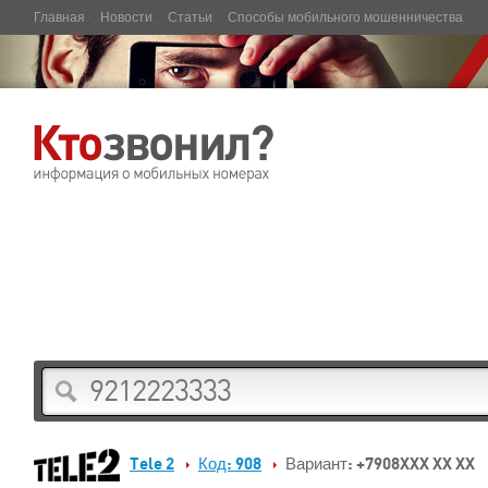
Главная
Новости
Статьи
Способы мобильного мошенничества
Tele 2
Код: 908
Вариант: +7908XXX XX XX