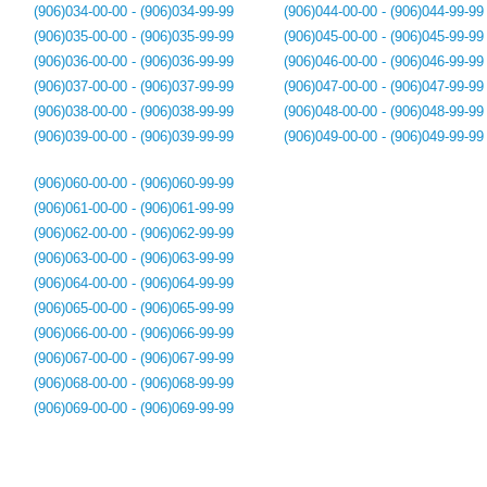
(906)034-00-00 - (906)034-99-99
(906)044-00-00 - (906)044-99-99
(906)035-00-00 - (906)035-99-99
(906)045-00-00 - (906)045-99-99
(906)036-00-00 - (906)036-99-99
(906)046-00-00 - (906)046-99-99
(906)037-00-00 - (906)037-99-99
(906)047-00-00 - (906)047-99-99
(906)038-00-00 - (906)038-99-99
(906)048-00-00 - (906)048-99-99
(906)039-00-00 - (906)039-99-99
(906)049-00-00 - (906)049-99-99
(906)060-00-00 - (906)060-99-99
(906)061-00-00 - (906)061-99-99
(906)062-00-00 - (906)062-99-99
(906)063-00-00 - (906)063-99-99
(906)064-00-00 - (906)064-99-99
(906)065-00-00 - (906)065-99-99
(906)066-00-00 - (906)066-99-99
(906)067-00-00 - (906)067-99-99
(906)068-00-00 - (906)068-99-99
(906)069-00-00 - (906)069-99-99