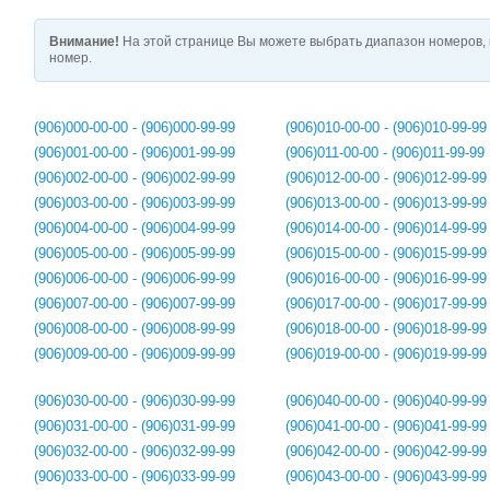
Внимание!
На этой странице Вы можете выбрать диапазон номеров, 
номер.
(906)000-00-00 - (906)000-99-99
(906)010-00-00 - (906)010-99-99
(906)001-00-00 - (906)001-99-99
(906)011-00-00 - (906)011-99-99
(906)002-00-00 - (906)002-99-99
(906)012-00-00 - (906)012-99-99
(906)003-00-00 - (906)003-99-99
(906)013-00-00 - (906)013-99-99
(906)004-00-00 - (906)004-99-99
(906)014-00-00 - (906)014-99-99
(906)005-00-00 - (906)005-99-99
(906)015-00-00 - (906)015-99-99
(906)006-00-00 - (906)006-99-99
(906)016-00-00 - (906)016-99-99
(906)007-00-00 - (906)007-99-99
(906)017-00-00 - (906)017-99-99
(906)008-00-00 - (906)008-99-99
(906)018-00-00 - (906)018-99-99
(906)009-00-00 - (906)009-99-99
(906)019-00-00 - (906)019-99-99
(906)030-00-00 - (906)030-99-99
(906)040-00-00 - (906)040-99-99
(906)031-00-00 - (906)031-99-99
(906)041-00-00 - (906)041-99-99
(906)032-00-00 - (906)032-99-99
(906)042-00-00 - (906)042-99-99
(906)033-00-00 - (906)033-99-99
(906)043-00-00 - (906)043-99-99