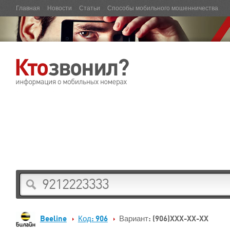
Главная
Новости
Статьи
Способы мобильного мошенничества
Beeline
Код: 906
Вариант: (906)XXX-XX-XX