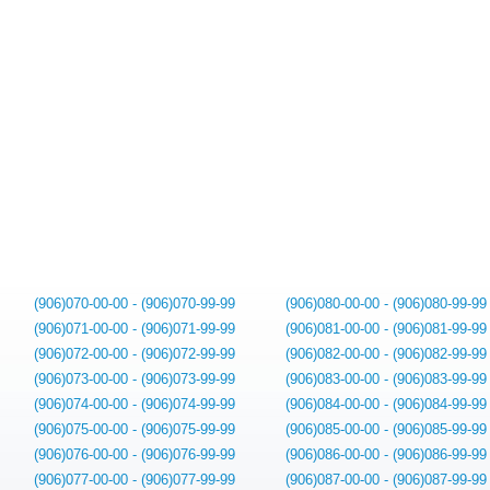
(906)070-00-00 - (906)070-99-99
(906)080-00-00 - (906)080-99-99
(906)071-00-00 - (906)071-99-99
(906)081-00-00 - (906)081-99-99
(906)072-00-00 - (906)072-99-99
(906)082-00-00 - (906)082-99-99
(906)073-00-00 - (906)073-99-99
(906)083-00-00 - (906)083-99-99
(906)074-00-00 - (906)074-99-99
(906)084-00-00 - (906)084-99-99
(906)075-00-00 - (906)075-99-99
(906)085-00-00 - (906)085-99-99
(906)076-00-00 - (906)076-99-99
(906)086-00-00 - (906)086-99-99
(906)077-00-00 - (906)077-99-99
(906)087-00-00 - (906)087-99-99